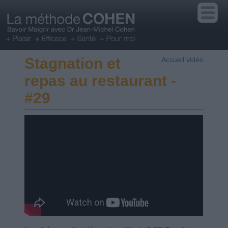
Stagnation et
Accueil vidéo
repas au restaurant -
#29