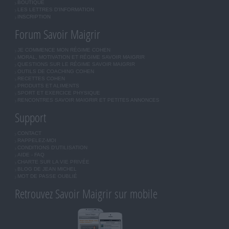
BOUTIQUE
LES LETTRES D'INFORMATION
INSCRIPTION
Forum Savoir Maigrir
JE COMMENCE MON RÉGIME COHEN
MORAL, MOTIVATION ET RÉGIME SAVOIR MAIGRIR
QUESTIONS SUR LE RÉGIME SAVOIR MAIGRIR
OUTILS DE COACHING COHEN
RECETTES COHEN
PRODUITS ET ALIMENTS
SPORT ET EXERCICE PHYSIQUE
RENCONTRES SAVOIR MAIGRIR ET PETITES ANNONCES
Support
CONTACT
RAPPELEZ-MOI
CONDITIONS D'UTILISATION
AIDE - FAQ
CHARTE SUR LA VIE PRIVÉE
BLOG DE JEAN MICHEL
MOT DE PASSE OUBLIÉ
Retrouvez Savoir Maigrir sur mobile