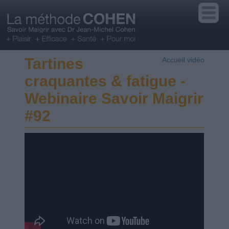
Tartines
Accueil vidéo
craquantes & fatigue -
Webinaire Savoir Maigrir
#92