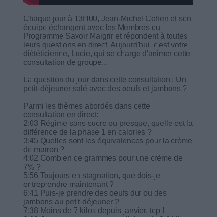
Chaque jour à 13H00, Jean-Michel Cohen et son
équipe échangent avec les Membres du
Programme Savoir Maigrir et répondent à toutes
leurs questions en direct. Aujourd'hui, c'est votre
diététicienne, Lucie, qui se charge d'animer cette
consultation de groupe...
La question du jour dans cette consultation : Un
petit-déjeuner salé avec des oeufs et jambons ?
Parmi les thèmes abordés dans cette
consultation en direct:
2:03 Régime sans sucre ou presque, quelle est la
différence de la phase 1 en calories ?
3:45 Quelles sont les équivalences pour la crème
de marron ?
4:02 Combien de grammes pour une crème de
7% ?
5:56 Toujours en stagnation, que dois-je
entreprendre maintenant ?
6:41 Puis-je prendre des oeufs dur ou des
jambons au petit-déjeuner ?
7:38 Moins de 7 kilos depuis janvier, top !