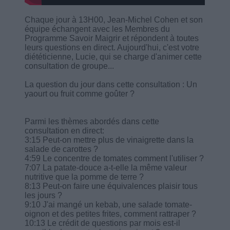
Chaque jour à 13H00, Jean-Michel Cohen et son
équipe échangent avec les Membres du
Programme Savoir Maigrir et répondent à toutes
leurs questions en direct. Aujourd'hui, c'est votre
diététicienne, Lucie, qui se charge d'animer cette
consultation de groupe...
La question du jour dans cette consultation : Un
yaourt ou fruit comme goûter ?
Parmi les thèmes abordés dans cette
consultation en direct:
3:15 Peut-on mettre plus de vinaigrette dans la
salade de carottes ?
4:59 Le concentre de tomates comment l'utiliser ?
7:07 La patate-douce a-t-elle la même valeur
nutritive que la pomme de terre ?
8:13 Peut-on faire une équivalences plaisir tous
les jours ?
9:10 J'ai mangé un kebab, une salade tomate-
oignon et des petites frites, comment rattraper ?
10:13 Le crédit de questions par mois est-il