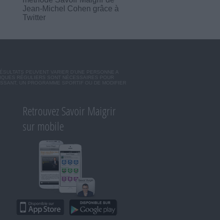
Jean-Michel Cohen grâce à
Twitter
RÉSULTATS PEUVENT VARIER D'UNE PERSONNE A
SIQUES RÉGULIERS SONT NÉCESSAIRES POUR
ISSANT, UN PROGRAMME SPORTIF OU DE MODIFIER
Retrouvez Savoir Maigrir
sur mobile