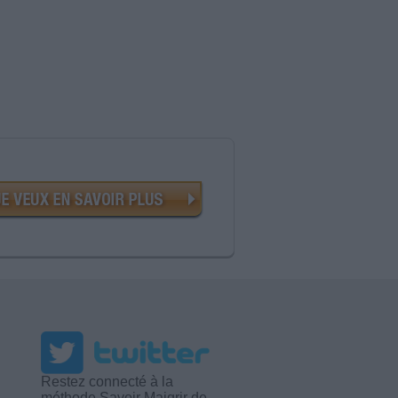
Restez connecté à la
méthode Savoir Maigrir de