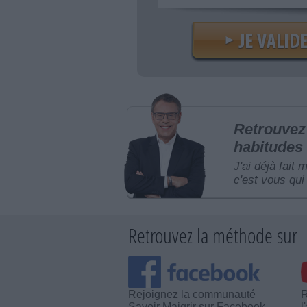
Retrouvez 
habitudes 
J'ai déjà fait 
c'est vous qui 
Retrouvez la méthode sur
Rejoignez la communauté
R
Savoir Maigrir sur Facebook
l