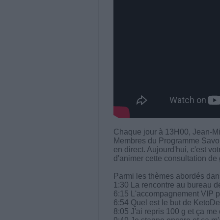
Chaque jour à 13H00, Jean-Mi
Membres du Programme Savoir M
en direct. Aujourd'hui, c'est 
d'animer cette consultation de 
Parmi les thèmes abordés dans 
1:30 La rencontre au bureau 
6:15 L'accompagnement VIP pou
6:54 Quel est le but de KetoDe
8:05 J'ai repris 100 g et ça me