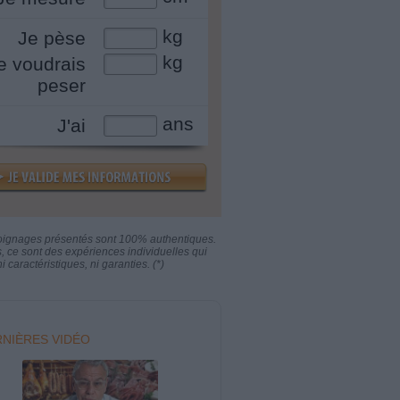
kg
Je pèse
kg
e voudrais
peser
ans
J'ai
oignages présentés sont 100% authentiques.
s, ce sont des expériences individuelles qui
i caractéristiques, ni garanties. (*)
NIÈRES VIDÉO