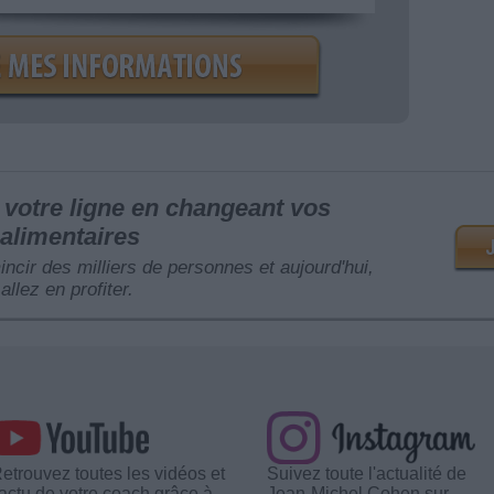
votre ligne en changeant vos
alimentaires
mincir des milliers de personnes et aujourd'hui,
allez en profiter.
etrouvez toutes les vidéos et
Suivez toute l'actualité de
'actu de votre coach grâce à
Jean-Michel Cohen sur