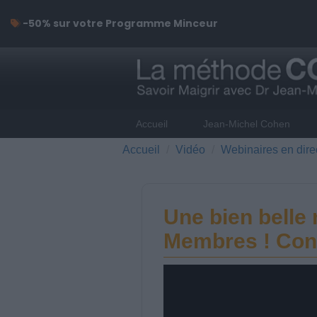
-50% sur votre Programme Minceur
Accueil
Jean-Michel Cohen
Accueil
Vidéo
Webinaires en dire
Une bien belle 
Membres ! Cons