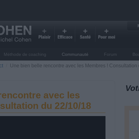
Méthode de coaching
Communauté
Forum
Bo
ct
Une bien belle rencontre avec les Membres ! Consultation
Vot
rencontre avec les
ultation du 22/10/18