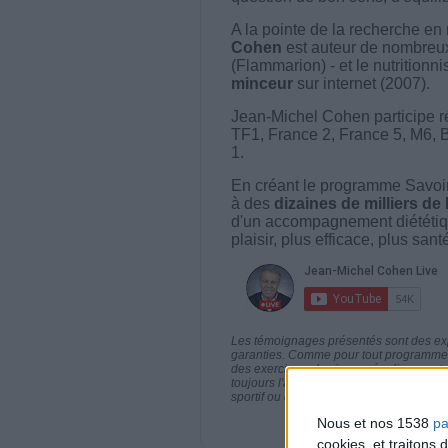
A la pointe de la recherche en 
Cohen
est auteur de nombreux 
(Flammarion) - et le nutritionni
minceur
sur internet (2007).
Jean-Michel Cohen participe r
TF1, France 2, France 5, M6, 
1.
En créant le programme Savoir
à des
dizaines de milliers de
d'un accompagnement diététiq
plaisir, plus efficace, plus san
Les témoignages présentés sont des expé
garanties. Comme pour tout programme d
des exercices physiques réguliers sont
toujours l'avis de votre médecin traita
sportif ou de modifier vos habitudes nutr
Nous et nos 1538
pa
cookies, et traitons