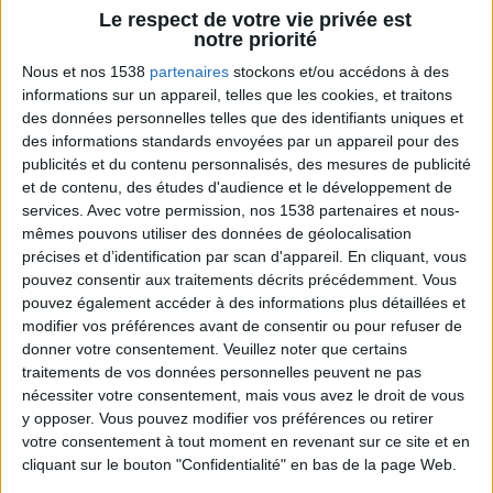
Jean-Michel et les diététiciennes du
Le respect de votre vie privée est
programme.
notre priorité
Nous et nos 1538
partenaires
stockons et/ou accédons à des
informations sur un appareil, telles que les cookies, et traitons
des données personnelles telles que des identifiants uniques et
des informations standards envoyées par un appareil pour des
publicités et du contenu personnalisés, des mesures de publicité
et de contenu, des études d'audience et le développement de
services.
Avec votre permission, nos 1538 partenaires et nous-
mêmes pouvons utiliser des données de géolocalisation
précises et d’identification par scan d'appareil. En cliquant, vous
pouvez consentir aux traitements décrits précédemment. Vous
Peut-on remplacer la viande par des féculents
? Consultation diététique du 05/08/2026
pouvez également accéder à des informations plus détaillées et
modifier vos préférences avant de consentir ou pour refuser de
donner votre consentement.
Veuillez noter que certains
traitements de vos données personnelles peuvent ne pas
nécessiter votre consentement, mais vous avez le droit de vous
y opposer. Vous pouvez modifier vos préférences ou retirer
votre consentement à tout moment en revenant sur ce site et en
cliquant sur le bouton "Confidentialité" en bas de la page Web.