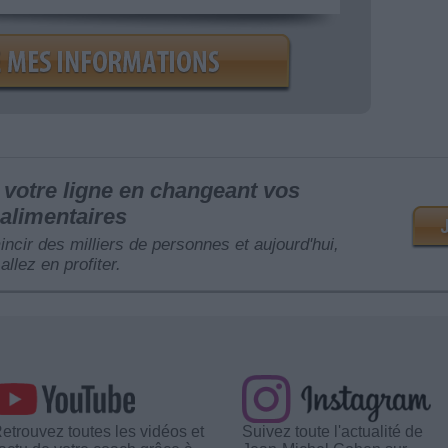
votre ligne en changeant vos
alimentaires
mincir des milliers de personnes et aujourd'hui,
allez en profiter.
etrouvez toutes les vidéos et
Suivez toute l'actualité de