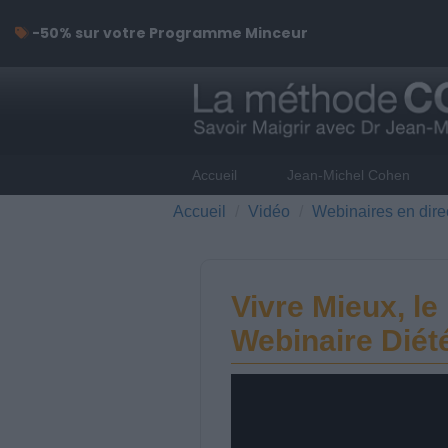
-50% sur votre Programme Minceur
Accueil
Jean-Michel Cohen
Accueil
Vidéo
Webinaires en dire
Vivre Mieux, le 
Webinaire Diét