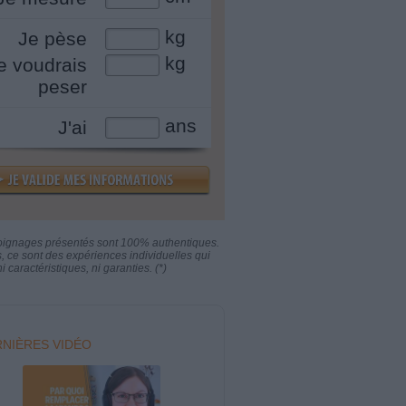
kg
Je pèse
kg
e voudrais
peser
ans
J'ai
oignages présentés sont 100% authentiques.
s, ce sont des expériences individuelles qui
i caractéristiques, ni garanties. (*)
NIÈRES VIDÉO