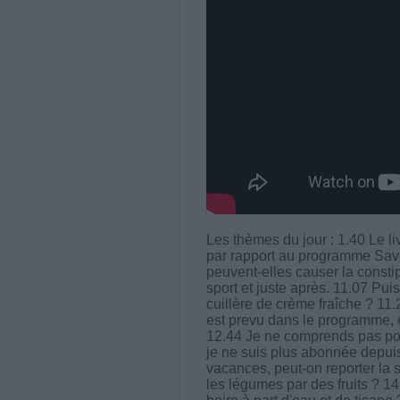
Les thèmes du jour : 1.40 Le li
par rapport au programme Savo
peuvent-elles causer la consti
sport et juste après. 11.07 Pui
cuillère de crème fraîche ? 11
est prevu dans le programme, 
12.44 Je ne comprends pas pour
je ne suis plus abonnée depuis 
vacances, peut-on reporter la
les légumes par des fruits ? 1