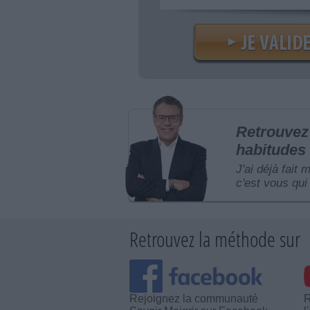
Retrouvez 
habitudes 
J'ai déjà fait 
c'est vous qui 
Retrouvez la méthode sur
Rejoignez la communauté
R