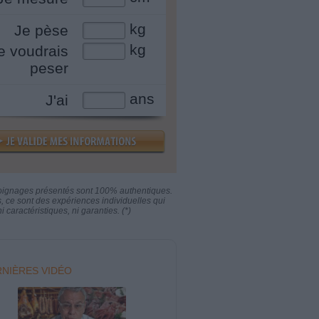
kg
Je pèse
kg
e voudrais
peser
ans
J'ai
oignages présentés sont 100% authentiques.
s, ce sont des expériences individuelles qui
i caractéristiques, ni garanties. (*)
NIÈRES VIDÉO