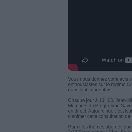
Vous nous donnez votre avis s
enthousiastes sur le régime C
nous font super plaisir.
Chaque jour à 13H00, Jean-Mi
Membres du Programme Savoir M
en direct. Aujourd'hui, c'est Is
d'animer cette consultation de 
Parmi les thèmes abordés dans 