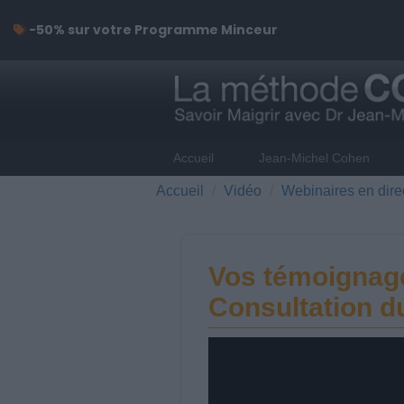
-50% sur votre Programme Minceur
Accueil
Jean-Michel Cohen
Accueil
Vidéo
Webinaires en dire
Vos témoignages
Consultation d