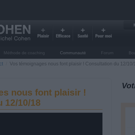
Méthode de coaching
Communauté
Forum
Bo
ct
Vos témoignages nous font plaisir ! Consultation du 12/10/
Vot
 nous font plaisir !
u 12/10/18