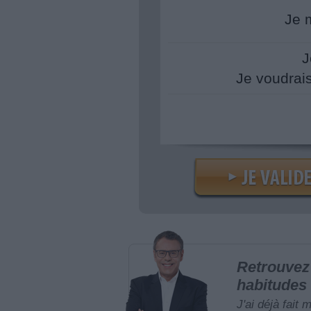
Je 
J
Je voudrai
Retrouvez 
habitudes 
J'ai déjà fait 