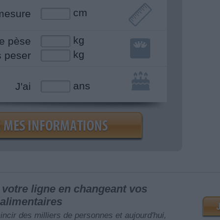
cm
mesure
kg
e pèse
kg
s peser
ans
J'ai
votre ligne en changeant vos
alimentaires
mincir des milliers de personnes et aujourd'hui,