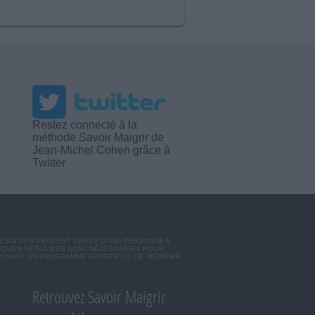
Restez connecté à la
méthode Savoir Maigrir de
Jean-Michel Cohen grâce à
Twitter
RÉSULTATS PEUVENT VARIER D'UNE PERSONNE A
SIQUES RÉGULIERS SONT NÉCESSAIRES POUR
ISSANT, UN PROGRAMME SPORTIF OU DE MODIFIER
Retrouvez Savoir Maigrir