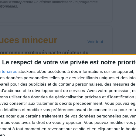
nt avant d'entreprendre un régime amincissant, un programme
itionnelles.
tuces minceur
Voir tout
our mincir expliqués par le créateur du
Le respect de votre vie privée est notre priorit
rtenaires
stockons et/ou accédons à des informations sur un appareil, t
 des données personnelles telles que des identifiants uniques et des in
reil pour des publicités et du contenu personnalisés, des mesures de p
 d'audience et le développement de services.
Avec votre permission, n
s utiliser des données de géolocalisation précises et d’identification 
rdre 10 kg : ma
Et après la perte de
thode est imparable
poids ? Je fais
ouvez consentir aux traitements décrits précédemment. Vous pouvez é
comment ?
s détaillées et modifier vos préférences avant de consentir ou pour ref
lez noter que certains traitements de vos données personnelles peuven
 mais vous avez le droit de vous y opposer. Vous pouvez modifier vos 
tement à tout moment en revenant sur ce site et en cliquant sur le bouto
eb.