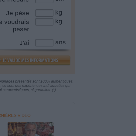
kg
Je pèse
kg
e voudrais
peser
ans
J'ai
oignages présentés sont 100% authentiques.
s, ce sont des expériences individuelles qui
i caractéristiques, ni garanties. (*)
NIÈRES VIDÉO