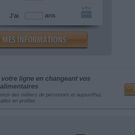
ans
J'ai
votre ligne en changeant vos
alimentaires
mincir des milliers de personnes et aujourd'hui,
allez en profiter.