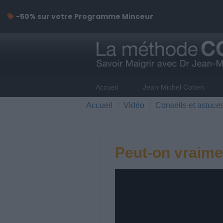
-50% sur votre Programme Minceur
Accueil
Jean-Michel Cohen
Accueil
Vidéo
Conseils et astuce
Peut-on vraime