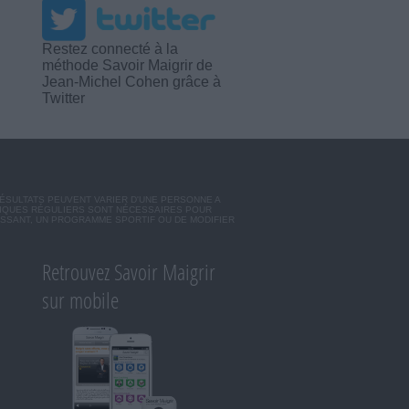
Restez connecté à la
méthode Savoir Maigrir de
Jean-Michel Cohen grâce à
Twitter
RÉSULTATS PEUVENT VARIER D'UNE PERSONNE A
SIQUES RÉGULIERS SONT NÉCESSAIRES POUR
ISSANT, UN PROGRAMME SPORTIF OU DE MODIFIER
Retrouvez Savoir Maigrir
sur mobile