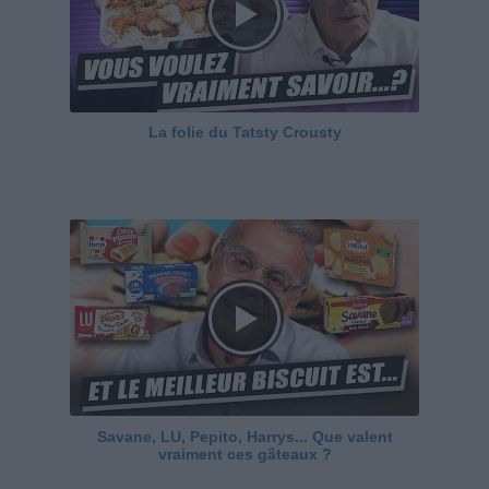
La folie du Tatsty Crousty
Savane, LU, Pepito, Harrys... Que valent
vraiment ces gâteaux ?