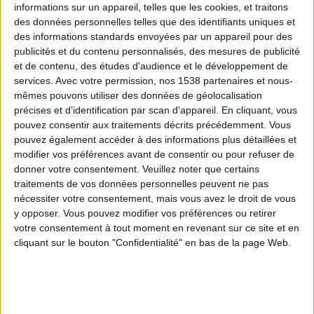
informations sur un appareil, telles que les cookies, et traitons
des données personnelles telles que des identifiants uniques et
des informations standards envoyées par un appareil pour des
publicités et du contenu personnalisés, des mesures de publicité
et de contenu, des études d'audience et le développement de
services.
Avec votre permission, nos 1538 partenaires et nous-
mêmes pouvons utiliser des données de géolocalisation
précises et d’identification par scan d'appareil. En cliquant, vous
Ficello, Escargolo, Babybel... Ces fromages
pouvez consentir aux traitements décrits précédemment. Vous
que personne n'aime mais que tout le monde
pouvez également accéder à des informations plus détaillées et
adore
modifier vos préférences avant de consentir ou pour refuser de
donner votre consentement.
Veuillez noter que certains
traitements de vos données personnelles peuvent ne pas
nécessiter votre consentement, mais vous avez le droit de vous
y opposer. Vous pouvez modifier vos préférences ou retirer
votre consentement à tout moment en revenant sur ce site et en
cliquant sur le bouton "Confidentialité" en bas de la page Web.