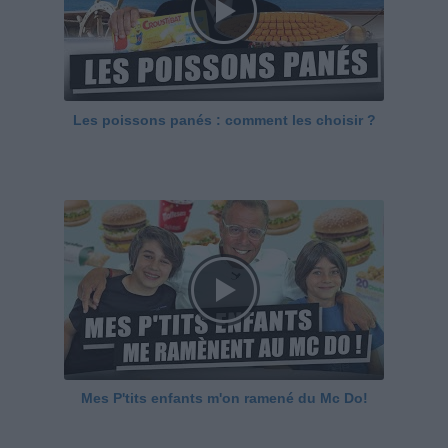
Les poissons panés : comment les choisir ?
Mes P'tits enfants m'on ramené du Mc Do!