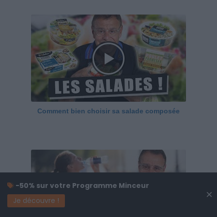
Comment bien choisir sa salade composée
-50% sur votre Programme Minceur
×
Je découvre !