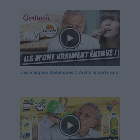
Ces marques diététiques : c'est n'importe quoi
!