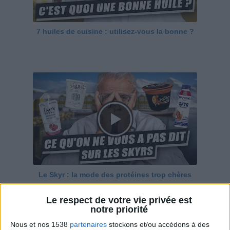
7 huiles de cuisine : utilisez-vous la bonne ?
Le Skyr : la mode des protéines trop chères
Le respect de votre vie privée est
notre priorité
Nous et nos 1538
partenaires
stockons et/ou accédons à des