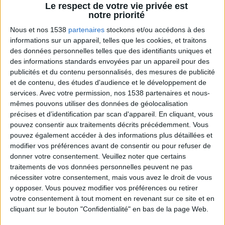
Le respect de votre vie privée est
notre priorité
Une playlist où l'on ne mâche pas ses mots.
Nous et nos 1538
partenaires
stockons et/ou accédons à des
informations sur un appareil, telles que les cookies, et traitons
des données personnelles telles que des identifiants uniques et
des informations standards envoyées par un appareil pour des
publicités et du contenu personnalisés, des mesures de publicité
et de contenu, des études d'audience et le développement de
services.
Avec votre permission, nos 1538 partenaires et nous-
mêmes pouvons utiliser des données de géolocalisation
précises et d’identification par scan d'appareil. En cliquant, vous
pouvez consentir aux traitements décrits précédemment. Vous
Je teste la MEILLEURE PIZZA du MONDE !
pouvez également accéder à des informations plus détaillées et
modifier vos préférences avant de consentir ou pour refuser de
donner votre consentement.
Veuillez noter que certains
traitements de vos données personnelles peuvent ne pas
nécessiter votre consentement, mais vous avez le droit de vous
y opposer. Vous pouvez modifier vos préférences ou retirer
votre consentement à tout moment en revenant sur ce site et en
cliquant sur le bouton "Confidentialité" en bas de la page Web.