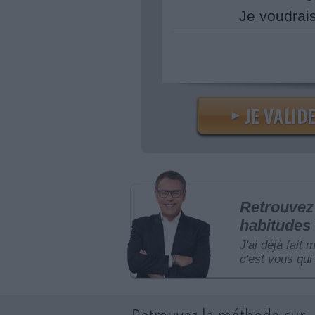
Je voudrai
Retrouvez 
habitudes 
J'ai déjà fait 
c'est vous qui 