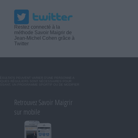
Restez connecté à la
méthode Savoir Maigrir de
Jean-Michel Cohen grâce à
Twitter
RÉSULTATS PEUVENT VARIER D'UNE PERSONNE A
SIQUES RÉGULIERS SONT NÉCESSAIRES POUR
ISSANT, UN PROGRAMME SPORTIF OU DE MODIFIER
Retrouvez Savoir Maigrir
sur mobile