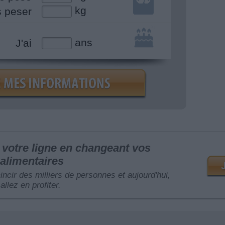
kg
s peser
ans
J'ai
votre ligne en changeant vos
alimentaires
mincir des milliers de personnes et aujourd'hui,
allez en profiter.