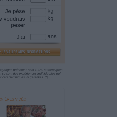
kg
Je pèse
kg
e voudrais
peser
ans
J'ai
oignages présentés sont 100% authentiques.
s, ce sont des expériences individuelles qui
i caractéristiques, ni garanties. (*)
NIÈRES VIDÉO