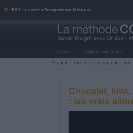
-50% sur votre Programme Minceur
Accueil
Jean-Michel Cohen
Accueil
Vidéo
Le Grand direct de 
Chocolat, kiwi, 
: les vrais alim