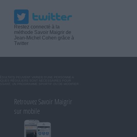
Restez connecté à la
méthode Savoir Maigrir de
Jean-Michel Cohen grâce à
Twitter
RÉSULTATS PEUVENT VARIER D'UNE PERSONNE A
SIQUES RÉGULIERS SONT NÉCESSAIRES POUR
ISSANT, UN PROGRAMME SPORTIF OU DE MODIFIER
Retrouvez Savoir Maigrir
sur mobile