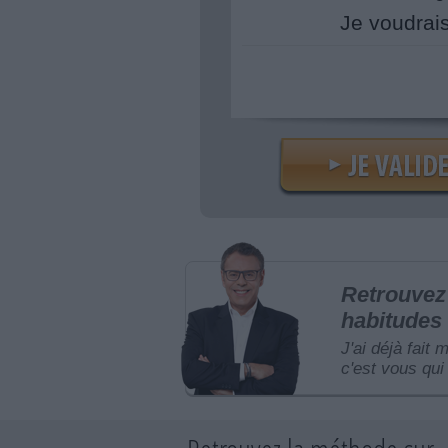
Je voudrai
Retrouvez 
habitudes 
J'ai déjà fait 
c'est vous qui 