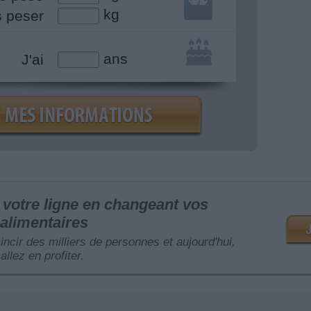
kg
s peser
ans
J'ai
votre ligne en changeant vos
alimentaires
mincir des milliers de personnes et aujourd'hui,
allez en profiter.