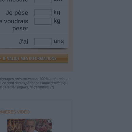
kg
Je pèse
kg
e voudrais
peser
ans
J'ai
oignages présentés sont 100% authentiques.
s, ce sont des expériences individuelles qui
i caractéristiques, ni garanties. (*)
NIÈRES VIDÉO