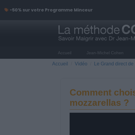
-50% sur votre Programme Minceur
Accueil
Jean-Michel Cohen
Accueil
Vidéo
Le Grand direct de 
Comment choisi
mozzarellas ?