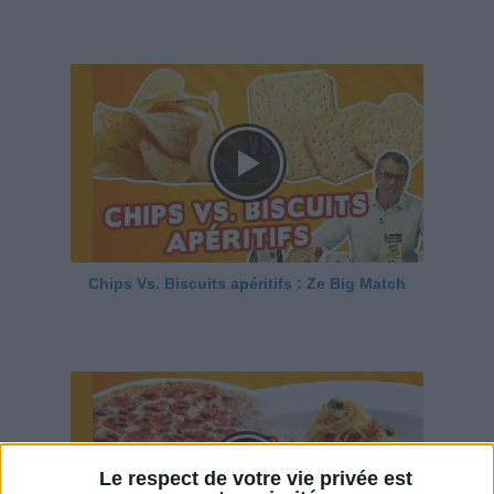
Chips Vs. Biscuits apéritifs : Ze Big Match
Le respect de votre vie privée est