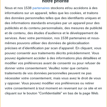
notre priorité
Nous et nos 1538
partenaires
stockons et/ou accédons à des
informations sur un appareil, telles que les cookies, et traitons
des données personnelles telles que des identifiants uniques et
Pâtes ou Pizza : Qui Va Gagner le Match ?
des informations standards envoyées par un appareil pour des
publicités et du contenu personnalisés, des mesures de publicité
et de contenu, des études d'audience et le développement de
services.
Avec votre permission, nos 1538 partenaires et nous-
mêmes pouvons utiliser des données de géolocalisation
précises et d’identification par scan d'appareil. En cliquant, vous
pouvez consentir aux traitements décrits précédemment. Vous
pouvez également accéder à des informations plus détaillées et
modifier vos préférences avant de consentir ou pour refuser de
donner votre consentement.
Veuillez noter que certains
traitements de vos données personnelles peuvent ne pas
nécessiter votre consentement, mais vous avez le droit de vous
y opposer. Vous pouvez modifier vos préférences ou retirer
Kebab Vs. Hamburger : Le Match ! Qui Va
votre consentement à tout moment en revenant sur ce site et en
Gagner ?
cliquant sur le bouton "Confidentialité" en bas de la page Web.