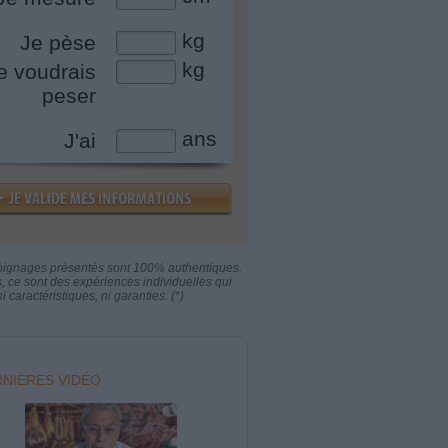
kg
Je pèse
kg
e voudrais
peser
ans
J'ai
oignages présentés sont 100% authentiques.
s, ce sont des expériences individuelles qui
i caractéristiques, ni garanties. (*)
NIÈRES VIDÉO