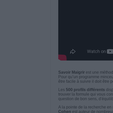
Savoir Maigrir
est une méthode
Pour qu’un programme minceur soi
être facile à suivre il doit être
Les
500 profils différents
disp
trouver la formule qui vous con
question de bon sens, d'équilibr
A la pointe de la recherche en 
Cohen
est auteur de nombreux 