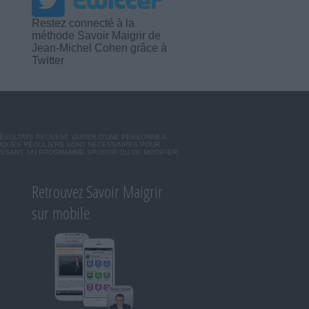
Restez connecté à la
méthode Savoir Maigrir de
Jean-Michel Cohen grâce à
Twitter
RÉSULTATS PEUVENT VARIER D'UNE PERSONNE A
SIQUES RÉGULIERS SONT NÉCESSAIRES POUR
ISSANT, UN PROGRAMME SPORTIF OU DE MODIFIER
Retrouvez Savoir Maigrir
sur mobile