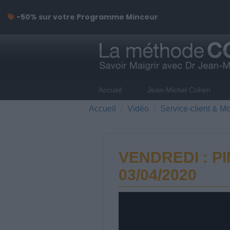
-50% sur votre Programme Minceur
Accueil
Jean-Michel Cohen
Accueil
Vidéo
Service-client & Mo
VENDREDI : PI
03/04/2020