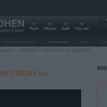
Méthode de coaching
Communauté
Forum
Bo
tivation
VENDREDI : PINK FRIDAY du 03/04/2020
Vot
NK FRIDAY du