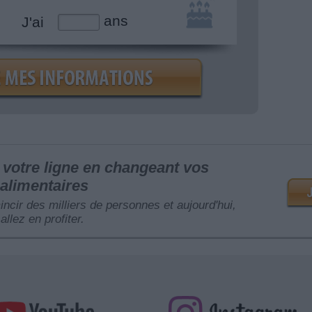
ans
J'ai
votre ligne en changeant vos
alimentaires
mincir des milliers de personnes et aujourd'hui,
allez en profiter.