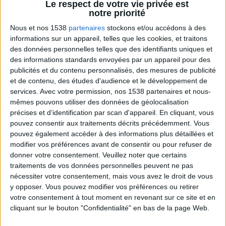
Le respect de votre vie privée est
notre priorité
Nous et nos 1538
partenaires
stockons et/ou accédons à des
informations sur un appareil, telles que les cookies, et traitons
des données personnelles telles que des identifiants uniques et
des informations standards envoyées par un appareil pour des
publicités et du contenu personnalisés, des mesures de publicité
et de contenu, des études d'audience et le développement de
services.
Avec votre permission, nos 1538 partenaires et nous-
Bas du Corps en Feu : 30 min Cardio + Renfo
mêmes pouvons utiliser des données de géolocalisation
Muscu | GymWaouw 8H avec Léa du
03/09/2025
précises et d’identification par scan d'appareil. En cliquant, vous
pouvez consentir aux traitements décrits précédemment. Vous
pouvez également accéder à des informations plus détaillées et
modifier vos préférences avant de consentir ou pour refuser de
donner votre consentement.
Veuillez noter que certains
traitements de vos données personnelles peuvent ne pas
nécessiter votre consentement, mais vous avez le droit de vous
y opposer. Vous pouvez modifier vos préférences ou retirer
votre consentement à tout moment en revenant sur ce site et en
cliquant sur le bouton "Confidentialité" en bas de la page Web.