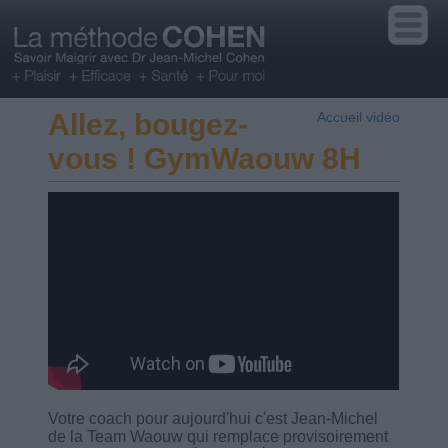
Allez, bougez-
Accueil vidéo
vous ! GymWaouw 8H
Votre coach pour aujourd'hui c'est Jean-Michel
de la Team Waouw qui remplace provisoirement