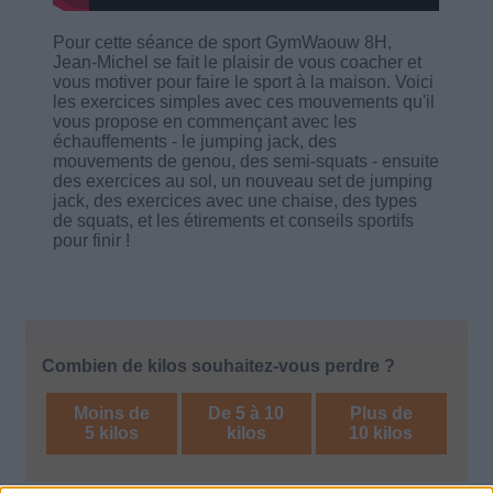
Pour cette séance de sport GymWaouw 8H,
Jean-Michel se fait le plaisir de vous coacher et
vous motiver pour faire le sport à la maison. Voici
les exercices simples avec ces mouvements qu'il
vous propose en commençant avec les
échauffements - le jumping jack, des
mouvements de genou, des semi-squats - ensuite
des exercices au sol, un nouveau set de jumping
jack, des exercices avec une chaise, des types
de squats, et les étirements et conseils sportifs
pour finir !
Combien de kilos souhaitez-vous perdre ?
Moins de
De 5 à 10
Plus de
5 kilos
kilos
10 kilos