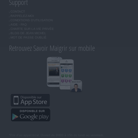
Support
CONTACT
RAPPELEZ-MOI
CONDITIONS D'UTILISATION
AIDE - FAQ
CHARTE SUR LA VIE PRIVÉE
BLOG DE JEAN MICHEL
MOT DE PASSE OUBLIÉ
Retrouvez Savoir Maigrir sur mobile
*Prix d'un appel local. Ouvert de 9H00 à 15h du lundi au vendredi.