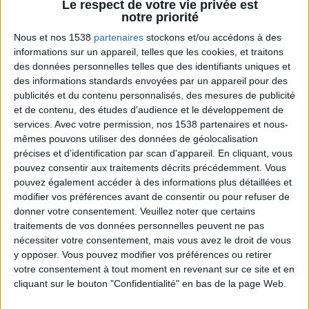
spécifiques du corps.
Le respect de votre vie privée est
notre priorité
Nous et nos 1538
partenaires
stockons et/ou accédons à des
informations sur un appareil, telles que les cookies, et traitons
des données personnelles telles que des identifiants uniques et
des informations standards envoyées par un appareil pour des
publicités et du contenu personnalisés, des mesures de publicité
et de contenu, des études d'audience et le développement de
services.
Avec votre permission, nos 1538 partenaires et nous-
mêmes pouvons utiliser des données de géolocalisation
précises et d’identification par scan d'appareil. En cliquant, vous
Bas du Corps en Feu : 30 min Cardio + Renfo
Muscu | GymWaouw 8H avec Léa du
pouvez consentir aux traitements décrits précédemment. Vous
03/09/2025
pouvez également accéder à des informations plus détaillées et
modifier vos préférences avant de consentir ou pour refuser de
donner votre consentement.
Veuillez noter que certains
traitements de vos données personnelles peuvent ne pas
nécessiter votre consentement, mais vous avez le droit de vous
y opposer. Vous pouvez modifier vos préférences ou retirer
votre consentement à tout moment en revenant sur ce site et en
cliquant sur le bouton "Confidentialité" en bas de la page Web.