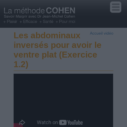
Les abdominaux
Accueil vidéo
inversés pour avoir le
ventre plat (Exercice
1.2)