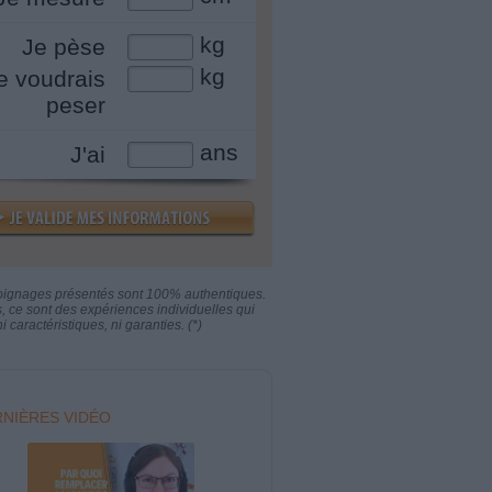
kg
Je pèse
kg
e voudrais
peser
ans
J'ai
oignages présentés sont 100% authentiques.
s, ce sont des expériences individuelles qui
i caractéristiques, ni garanties. (*)
NIÈRES VIDÉO