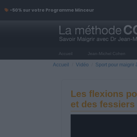
-50% sur votre Programme Minceur
Accueil
Jean-Michel Cohen
Accueil
Vidéo
Sport pour maigrir 
Les flexions po
et des fessiers