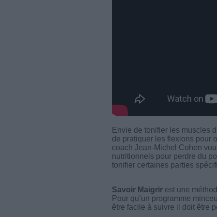
Envie de tonifier les muscles 
de pratiquer les flexions pour o
coach Jean-Michel Cohen vous
nutritionnels pour perdre du po
tonifier certaines parties spéci
Savoir Maigrir
est une méthode
Pour qu’un programme minceur soi
être facile à suivre il doit être