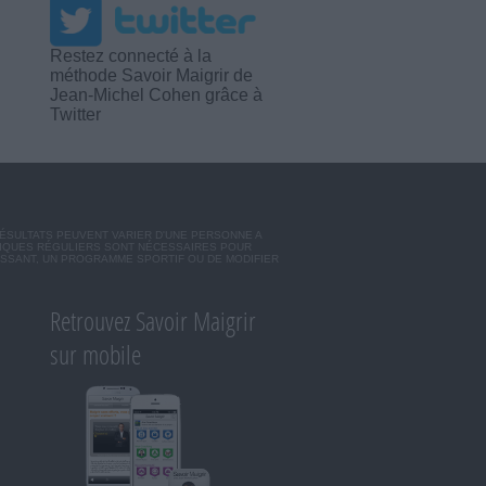
Restez connecté à la
méthode Savoir Maigrir de
Jean-Michel Cohen grâce à
Twitter
RÉSULTATS PEUVENT VARIER D'UNE PERSONNE A
SIQUES RÉGULIERS SONT NÉCESSAIRES POUR
ISSANT, UN PROGRAMME SPORTIF OU DE MODIFIER
Retrouvez Savoir Maigrir
sur mobile