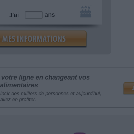
ans
J'ai
votre ligne en changeant vos
alimentaires
mincir des milliers de personnes et aujourd'hui,
allez en profiter.