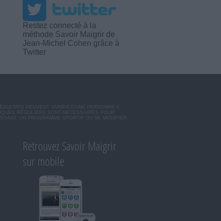
Restez connecté à la
méthode Savoir Maigrir de
Jean-Michel Cohen grâce à
Twitter
RÉSULTATS PEUVENT VARIER D'UNE PERSONNE A
SIQUES RÉGULIERS SONT NÉCESSAIRES POUR
ISSANT, UN PROGRAMME SPORTIF OU DE MODIFIER
Retrouvez Savoir Maigrir
sur mobile