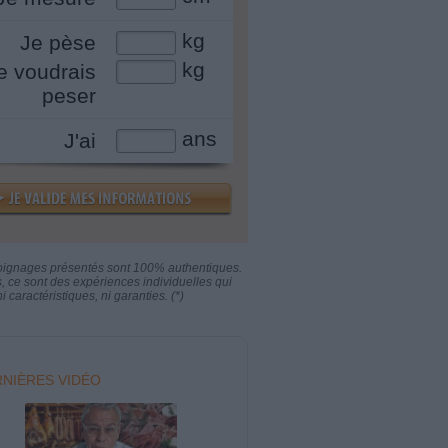
kg
Je pèse
kg
e voudrais
peser
ans
J'ai
oignages présentés sont 100% authentiques.
s, ce sont des expériences individuelles qui
i caractéristiques, ni garanties. (*)
NIÈRES VIDÉO