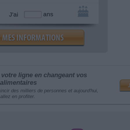
ans
J'ai
votre ligne en changeant vos
alimentaires
mincir des milliers de personnes et aujourd'hui,
allez en profiter.