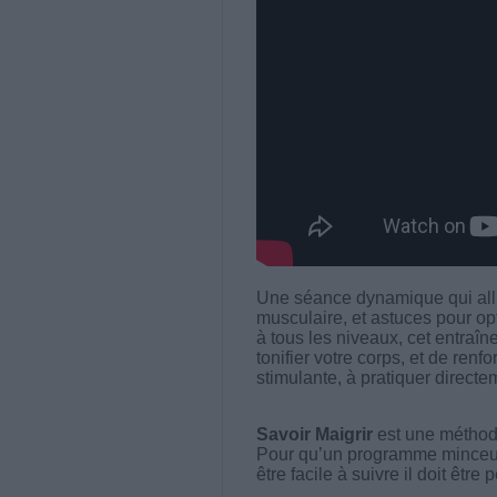
Une séance dynamique qui alli
musculaire, et astuces pour op
à tous les niveaux, cet entraîn
tonifier votre corps, et de renf
stimulante, à pratiquer directe
Savoir Maigrir
est une méthode
Pour qu’un programme minceur soi
être facile à suivre il doit être