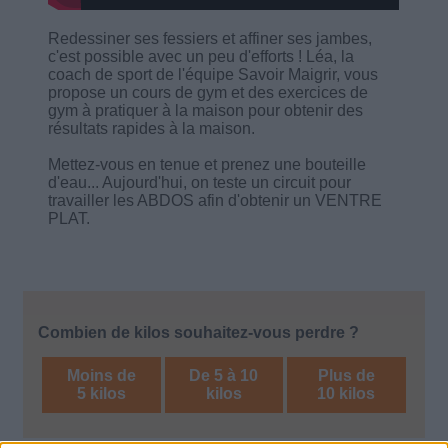
Redessiner ses fessiers et affiner ses jambes,
c'est possible avec un peu d'efforts ! Léa, la
coach de sport de l'équipe Savoir Maigrir, vous
propose un cours de gym et des exercices de
gym à pratiquer à la maison pour obtenir des
résultats rapides à la maison.
Mettez-vous en tenue et prenez une bouteille
d'eau... Aujourd'hui, on teste un circuit pour
travailler les ABDOS afin d'obtenir un VENTRE
PLAT.
Combien de kilos souhaitez-vous perdre ?
Moins de
De 5 à 10
Plus de
5 kilos
kilos
10 kilos