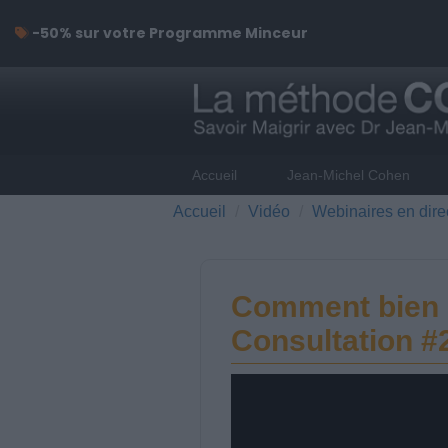
-50% sur votre Programme Minceur
Accueil
Jean-Michel Cohen
Accueil
Vidéo
Webinaires en dire
Comment bien s
Consultation #