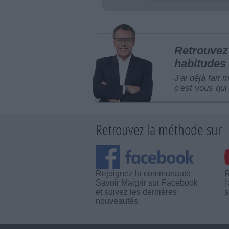
Retrouvez 
habitudes 
J'ai déjà fait 
c'est vous qui 
Retrouvez la méthode sur
Rejoignez la communauté
R
Savoir Maigrir sur Facebook
l
et suivez les dernières
s
nouveautés