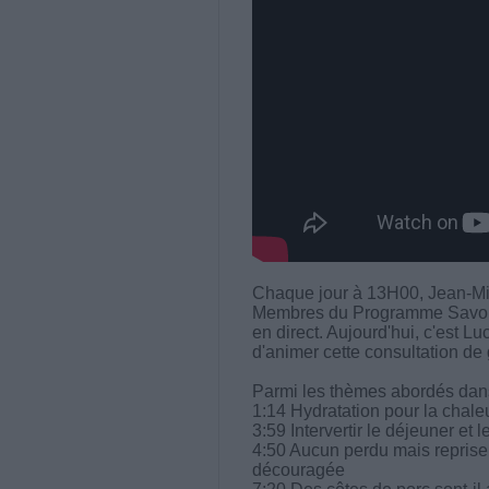
Chaque jour à 13H00, Jean-Mi
Membres du Programme Savoir M
en direct. Aujourd'hui, c'est L
d'animer cette consultation de 
Parmi les thèmes abordés dans 
1:14 Hydratation pour la chale
3:59 Intervertir le déjeuner et l
4:50 Aucun perdu mais reprise 
découragée