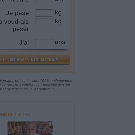
kg
Je pèse
kg
e voudrais
peser
ans
J'ai
oignages présentés sont 100% authentiques.
s, ce sont des expériences individuelles qui
i caractéristiques, ni garanties. (*)
NIÈRES VIDÉO