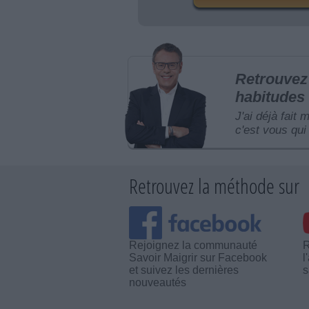
Retrouvez 
habitudes 
J'ai déjà fait 
c'est vous qui 
Retrouvez la méthode sur
Rejoignez la communauté
R
Savoir Maigrir sur Facebook
l
et suivez les dernières
s
nouveautés