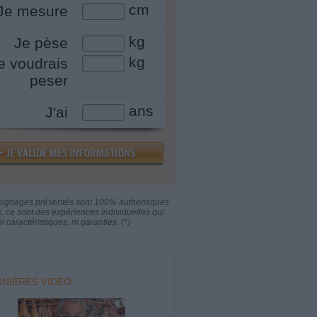
cm
Je mesure
kg
Je pèse
kg
e voudrais
peser
ans
J'ai
oignages présentés sont 100% authentiques.
s, ce sont des expériences individuelles qui
i caractéristiques, ni garanties. (*)
NIÈRES VIDÉO