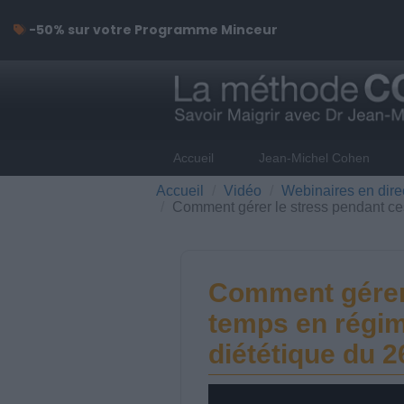
-50% sur votre Programme Minceur
Accueil
Jean-Michel Cohen
Accueil
Vidéo
Webinaires en dire
Comment gérer le stress pendant ce
Comment gérer 
temps en régim
diététique du 2