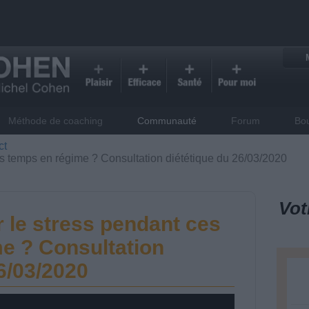
Méthode de coaching
Communauté
Forum
Bo
ct
s temps en régime ? Consultation diététique du 26/03/2020
Vot
le stress pendant ces
e ? Consultation
6/03/2020