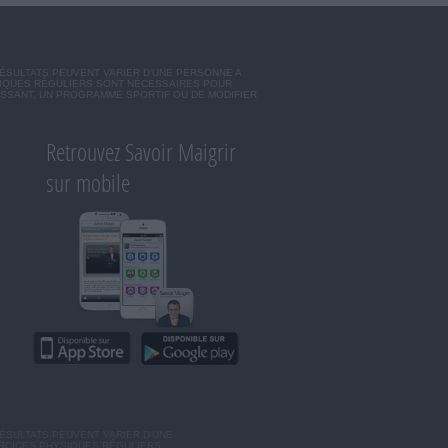
RÉSULTATS PEUVENT VARIER D'UNE PERSONNE A
SIQUES RÉGULIERS SONT NÉCESSAIRES POUR
ISSANT, UN PROGRAMME SPORTIF OU DE MODIFIER
Retrouvez Savoir Maigrir
sur mobile
ÉSULTATS PEUVENT VARIER D'UNE
ERCICES PHYSIQUES RÉGULIERS