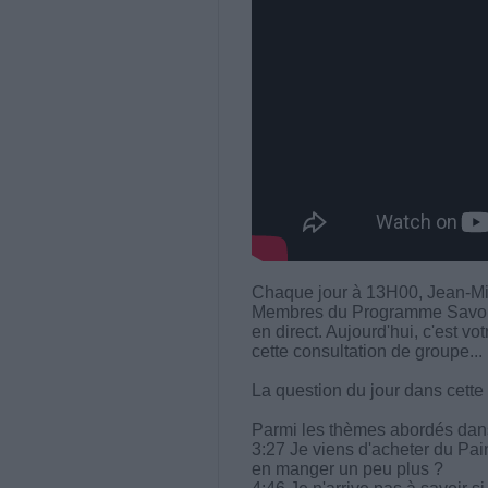
Chaque jour à 13H00, Jean-Mi
Membres du Programme Savoir M
en direct. Aujourd'hui, c'est vo
cette consultation de groupe...
La question du jour dans cette
Parmi les thèmes abordés dans 
3:27 Je viens d'acheter du Pai
en manger un peu plus ?