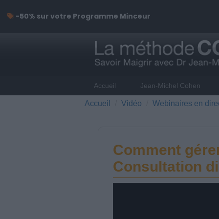
-50% sur votre Programme Minceur
Accueil
Jean-Michel Cohen
Accueil
Vidéo
Webinaires en dire
Comment gérer 
Consultation di