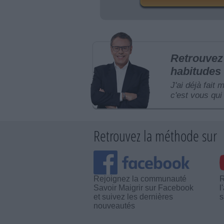
Retrouvez 
habitudes 
J'ai déjà fait 
c'est vous qui 
Retrouvez la méthode sur
Rejoignez la communauté
R
Savoir Maigrir sur Facebook
l
et suivez les dernières
s
nouveautés