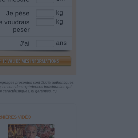
kg
Je pèse
kg
e voudrais
peser
ans
J'ai
oignages présentés sont 100% authentiques.
s, ce sont des expériences individuelles qui
i caractéristiques, ni garanties. (*)
NIÈRES VIDÉO