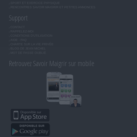
SPORT ET EXERCICE PHYSIQUE
RENCONTRES SAVOIR MAIGRIR ET PETITES ANNONCES
Support
CONTACT
RAPPELEZ-MOI
CONDITIONS D'UTILISATION
AIDE - FAQ
CHARTE SUR LA VIE PRIVÉE
BLOG DE JEAN MICHEL
MOT DE PASSE OUBLIÉ
Retrouvez Savoir Maigrir sur mobile