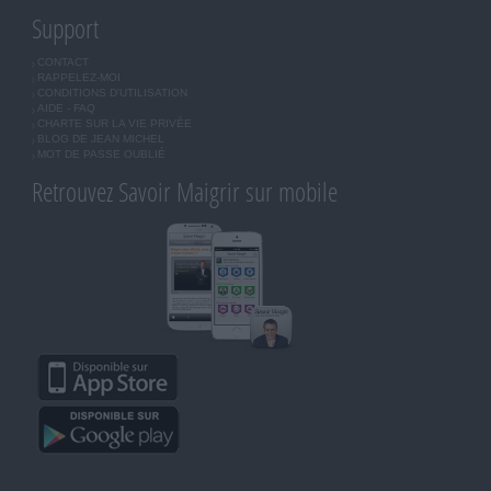
Support
CONTACT
RAPPELEZ-MOI
CONDITIONS D'UTILISATION
AIDE - FAQ
CHARTE SUR LA VIE PRIVÉE
BLOG DE JEAN MICHEL
MOT DE PASSE OUBLIÉ
Retrouvez Savoir Maigrir sur mobile