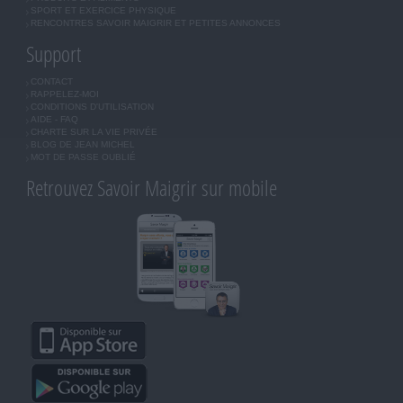
SPORT ET EXERCICE PHYSIQUE
RENCONTRES SAVOIR MAIGRIR ET PETITES ANNONCES
Support
CONTACT
RAPPELEZ-MOI
CONDITIONS D'UTILISATION
AIDE - FAQ
CHARTE SUR LA VIE PRIVÉE
BLOG DE JEAN MICHEL
MOT DE PASSE OUBLIÉ
Retrouvez Savoir Maigrir sur mobile