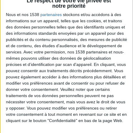
Le respect de votre vie privée est
notre priorité
Nous et nos 1538
partenaires
stockons et/ou accédons à des
informations sur un appareil, telles que les cookies, et traitons
des données personnelles telles que des identifiants uniques et
des informations standards envoyées par un appareil pour des
publicités et du contenu personnalisés, des mesures de publicité
et de contenu, des études d'audience et le développement de
services.
Avec votre permission, nos 1538 partenaires et nous-
Peut-on remplacer la viande par des féculents
mêmes pouvons utiliser des données de géolocalisation
? Consultation diététique du 05/08/2026
précises et d’identification par scan d'appareil. En cliquant, vous
pouvez consentir aux traitements décrits précédemment. Vous
pouvez également accéder à des informations plus détaillées et
modifier vos préférences avant de consentir ou pour refuser de
donner votre consentement.
Veuillez noter que certains
traitements de vos données personnelles peuvent ne pas
nécessiter votre consentement, mais vous avez le droit de vous
y opposer. Vous pouvez modifier vos préférences ou retirer
votre consentement à tout moment en revenant sur ce site et en
cliquant sur le bouton "Confidentialité" en bas de la page Web.