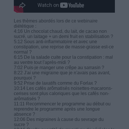
Les thèmes abordés lors de ce webinaire
diététique :
4:16 Un chocolat chaud, du lait, de cacao non
sucré, un laitage + un demi fruit en stabilisation ?
5:12 Sous anti-inflammatoire et avec une
constipation, une reprise de masse-grasse est-ce
normal ?
6:15 De la salade cuite pour la constipation : mal
au ventre tout l'après-midi ?
7:02 Puis-je manger une crêpe au sarrasin ?
8:22 J'ai une migraine que je n'avais pas avant,
pourquoi ?
9:52 Prise de laxatifs comme du Forlax ?
10:14 Les cafés arômatisés noisettes-macarons-
cerises sont plus caloriques que les cafés non-
arômatisés ?
11:11 Recommencer le programme au début ou
reprendre le programme après une longue
absence ?
12:06 Des migraines à cause du sevrage du
sucre ?