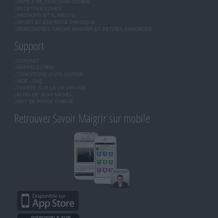
OUTILS DE COACHING COHEN
RECETTES COHEN
PRODUITS ET ALIMENTS
SPORT ET EXERCICE PHYSIQUE
RENCONTRES SAVOIR MAIGRIR ET PETITES ANNONCES
Support
CONTACT
RAPPELEZ-MOI
CONDITIONS D'UTILISATION
AIDE - FAQ
CHARTE SUR LA VIE PRIVÉE
BLOG DE JEAN MICHEL
MOT DE PASSE OUBLIÉ
Retrouvez Savoir Maigrir sur mobile