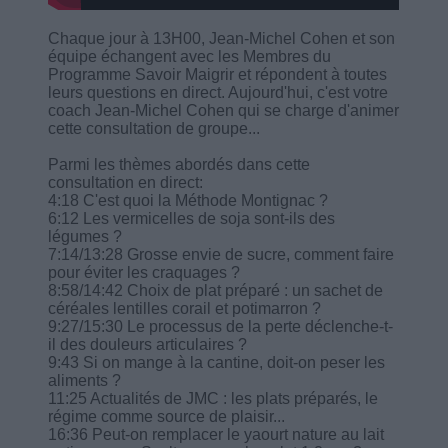
Chaque jour à 13H00, Jean-Michel Cohen et son
équipe échangent avec les Membres du
Programme Savoir Maigrir et répondent à toutes
leurs questions en direct. Aujourd'hui, c'est votre
coach Jean-Michel Cohen qui se charge d'animer
cette consultation de groupe...
Parmi les thèmes abordés dans cette
consultation en direct:
4:18 C'est quoi la Méthode Montignac ?
6:12 Les vermicelles de soja sont-ils des
légumes ?
7:14/13:28 Grosse envie de sucre, comment faire
pour éviter les craquages ?
8:58/14:42 Choix de plat préparé : un sachet de
céréales lentilles corail et potimarron ?
9:27/15:30 Le processus de la perte déclenche-t-
il des douleurs articulaires ?
9:43 Si on mange à la cantine, doit-on peser les
aliments ?
11:25 Actualités de JMC : les plats préparés, le
régime comme source de plaisir...
16:36 Peut-on remplacer le yaourt nature au lait