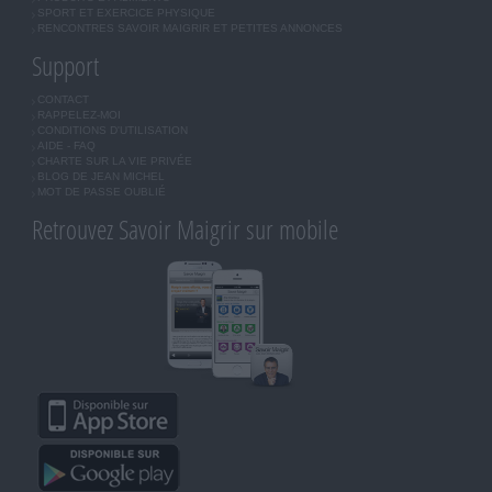
SPORT ET EXERCICE PHYSIQUE
RENCONTRES SAVOIR MAIGRIR ET PETITES ANNONCES
Support
CONTACT
RAPPELEZ-MOI
CONDITIONS D'UTILISATION
AIDE - FAQ
CHARTE SUR LA VIE PRIVÉE
BLOG DE JEAN MICHEL
MOT DE PASSE OUBLIÉ
Retrouvez Savoir Maigrir sur mobile