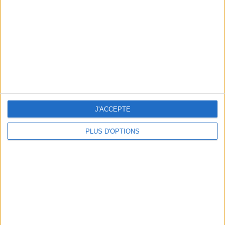
un homme
Je suis
une femme
cm
Je mesure
kg
Je pèse
kg
Je voudrais
peser
J'ACCEPTE
PLUS D'OPTIONS
ans
J'ai