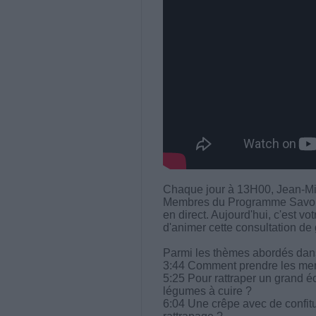
Chaque jour à 13H00, Jean-Mi
Membres du Programme Savoir M
en direct. Aujourd'hui, c'est 
d'animer cette consultation de 
Parmi les thèmes abordés dans 
3:44 Comment prendre les men
5:25 Pour rattraper un grand éc
légumes à cuire ?
6:04 Une crêpe avec de confitur