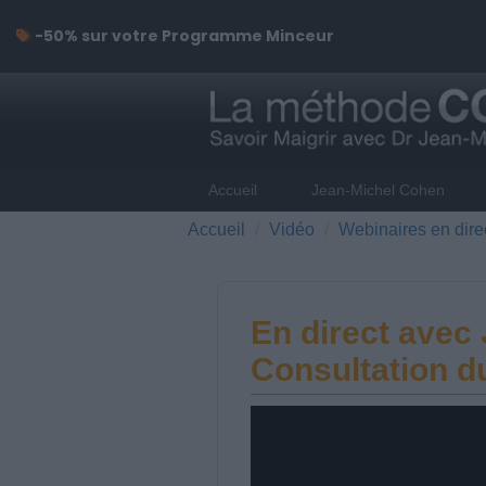
-50% sur votre Programme Minceur
Accueil
Jean-Michel Cohen
Accueil
Vidéo
Webinaires en dire
En direct avec
Consultation d