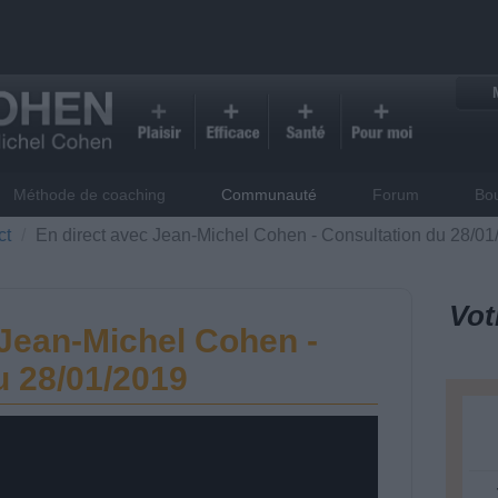
Méthode de coaching
Communauté
Forum
Bo
ct
En direct avec Jean-Michel Cohen - Consultation du 28/01
Vot
 Jean-Michel Cohen -
u 28/01/2019