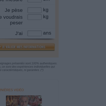
kg
Je pèse
kg
e voudrais
peser
ans
J'ai
oignages présentés sont 100% authentiques.
s, ce sont des expériences individuelles qui
i caractéristiques, ni garanties. (*)
NIÈRES VIDÉO