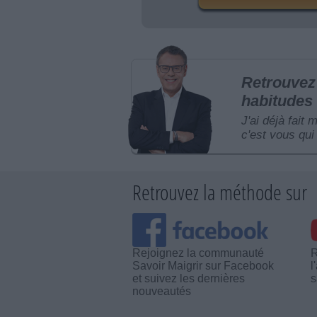
Retrouvez 
habitudes 
J'ai déjà fait 
c'est vous qui 
Retrouvez la méthode sur
Rejoignez la communauté
R
Savoir Maigrir sur Facebook
l
et suivez les dernières
s
nouveautés