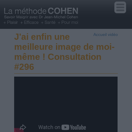
J'ai enfin une
Accueil vidéo
meilleure image de moi-
même ! Consultation
#296