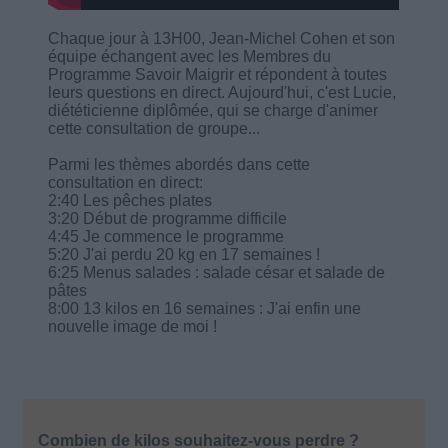
Chaque jour à 13H00, Jean-Michel Cohen et son
équipe échangent avec les Membres du
Programme Savoir Maigrir et répondent à toutes
leurs questions en direct. Aujourd'hui, c'est Lucie,
diététicienne diplômée, qui se charge d'animer
cette consultation de groupe...
Parmi les thèmes abordés dans cette
consultation en direct:
2:40 Les pêches plates
3:20 Début de programme difficile
4:45 Je commence le programme
5:20 J'ai perdu 20 kg en 17 semaines !
6:25 Menus salades : salade césar et salade de
pâtes
8:00 13 kilos en 16 semaines : J'ai enfin une
nouvelle image de moi !
Combien de kilos souhaitez-vous perdre ?