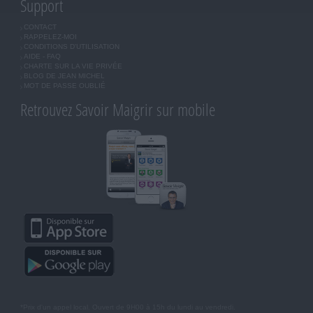
Support
CONTACT
RAPPELEZ-MOI
CONDITIONS D'UTILISATION
AIDE - FAQ
CHARTE SUR LA VIE PRIVÉE
BLOG DE JEAN MICHEL
MOT DE PASSE OUBLIÉ
Retrouvez Savoir Maigrir sur mobile
*Prix d'un appel local. Ouvert de 9H00 à 15h du lundi au vendredi.