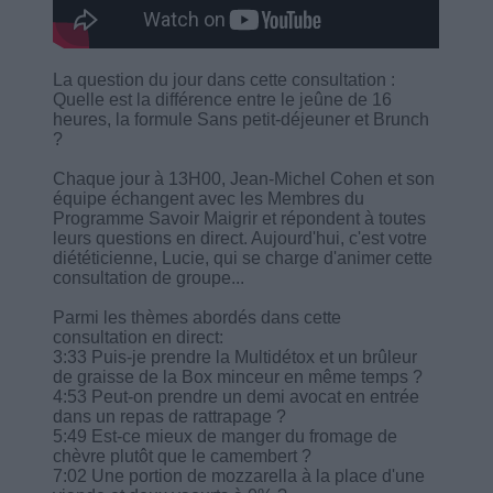
La question du jour dans cette consultation :
Quelle est la différence entre le jeûne de 16
heures, la formule Sans petit-déjeuner et Brunch
?
Chaque jour à 13H00, Jean-Michel Cohen et son
équipe échangent avec les Membres du
Programme Savoir Maigrir et répondent à toutes
leurs questions en direct. Aujourd'hui, c'est votre
diététicienne, Lucie, qui se charge d'animer cette
consultation de groupe...
Parmi les thèmes abordés dans cette
consultation en direct:
3:33 Puis-je prendre la Multidétox et un brûleur
de graisse de la Box minceur en même temps ?
4:53 Peut-on prendre un demi avocat en entrée
dans un repas de rattrapage ?
5:49 Est-ce mieux de manger du fromage de
chèvre plutôt que le camembert ?
7:02 Une portion de mozzarella à la place d'une