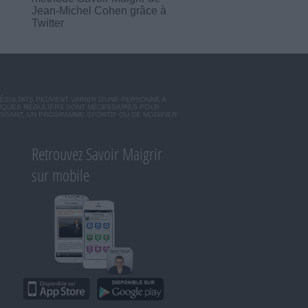
Jean-Michel Cohen grâce à
Twitter
RÉSULTATS PEUVENT VARIER D'UNE PERSONNE A
SIQUES RÉGULIERS SONT NÉCESSAIRES POUR
ISSANT, UN PROGRAMME SPORTIF OU DE MODIFIER
Retrouvez Savoir Maigrir
sur mobile