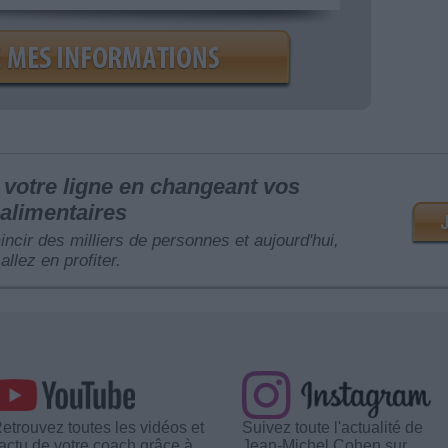
votre ligne en changeant vos
alimentaires
mincir des milliers de personnes et aujourd'hui,
allez en profiter.
etrouvez toutes les vidéos et
Suivez toute l'actualité de
'actu de votre coach grâce à
Jean-Michel Cohen sur