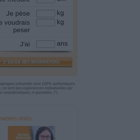
kg
Je pèse
kg
e voudrais
peser
ans
J'ai
oignages présentés sont 100% authentiques.
s, ce sont des expériences individuelles qui
i caractéristiques, ni garanties. (*)
NIÈRES VIDÉO