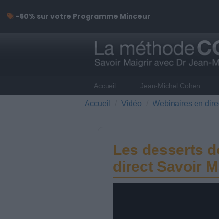
-50% sur votre Programme Minceur
Accueil
Jean-Michel Cohen
Accueil
Vidéo
Webinaires en dire
Les desserts d
direct Savoir M