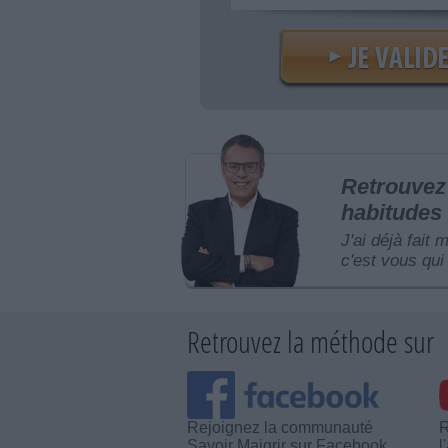
Retrouvez 
habitudes 
J'ai déjà fait 
c'est vous qui 
Retrouvez la méthode sur
Rejoignez la communauté
R
Savoir Maigrir sur Facebook
l