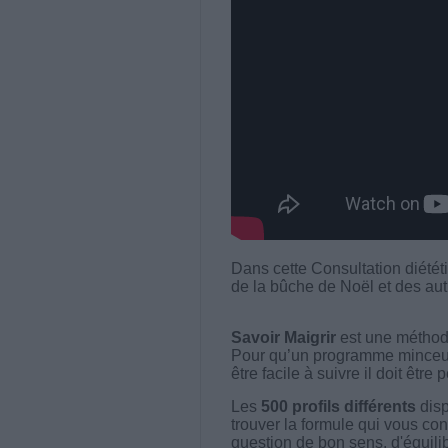
Dans cette Consultation diététi
de la bûche de Noël et des aut
Savoir Maigrir
est une méthode
Pour qu’un programme minceur soi
être facile à suivre il doit être
Les
500 profils différents
disp
trouver la formule qui vous con
question de bon sens, d'équilibr