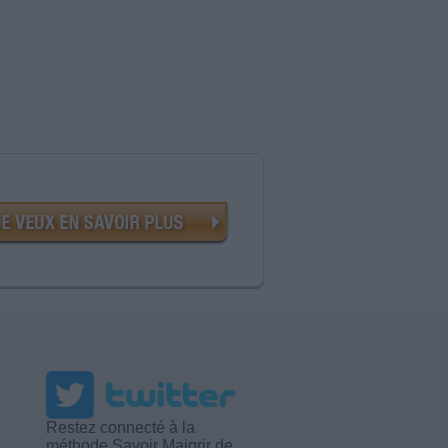
Restez connecté à la
méthode Savoir Maigrir de