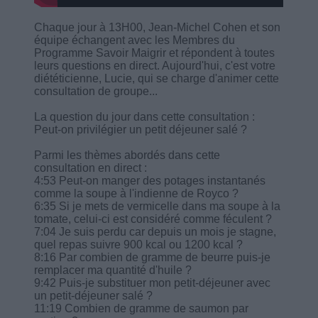
Chaque jour à 13H00, Jean-Michel Cohen et son
équipe échangent avec les Membres du
Programme Savoir Maigrir et répondent à toutes
leurs questions en direct. Aujourd'hui, c'est votre
diététicienne, Lucie, qui se charge d'animer cette
consultation de groupe...
La question du jour dans cette consultation :
Peut-on privilégier un petit déjeuner salé ?
Parmi les thèmes abordés dans cette
consultation en direct :
4:53 Peut-on manger des potages instantanés
comme la soupe à l'indienne de Royco ?
6:35 Si je mets de vermicelle dans ma soupe à la
tomate, celui-ci est considéré comme féculent ?
7:04 Je suis perdu car depuis un mois je stagne,
quel repas suivre 900 kcal ou 1200 kcal ?
8:16 Par combien de gramme de beurre puis-je
remplacer ma quantité d'huile ?
9:42 Puis-je substituer mon petit-déjeuner avec
un petit-déjeuner salé ?
11:19 Combien de gramme de saumon par