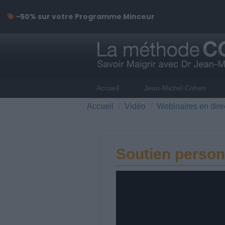
-50% sur votre Programme Minceur
Accueil
Jean-Michel Cohen
Accueil
Vidéo
Webinaires en dire
Soutien person