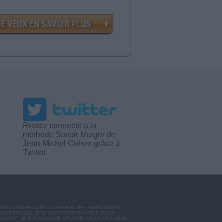
Restez connecté à la
méthode Savoir Maigrir de
Jean-Michel Cohen grâce à
Twitter
RÉSULTATS PEUVENT VARIER D'UNE PERSONNE A
SIQUES RÉGULIERS SONT NÉCESSAIRES POUR
ISSANT, UN PROGRAMME SPORTIF OU DE MODIFIER