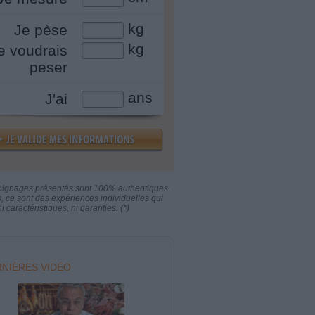
kg
Je pèse
kg
e voudrais
peser
ans
J'ai
oignages présentés sont 100% authentiques.
s, ce sont des expériences individuelles qui
i caractéristiques, ni garanties. (*)
NIÈRES VIDÉO