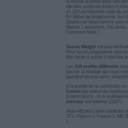
la bonne quantité pour une perso
décaler certaines prises d'alim
41.10 Les légumes cuits du soi
En début de programme, faut-il
Quelle est l'équivalence pour l
depuis 2 semaines. J'ai perdu 4
Comment faire ?
Savoir Maigrir
est une méthode
Pour qu’un programme minceur soi
être facile à suivre il doit être
Les
500 profils différents
disp
trouver la formule qui vous con
question de bon sens, d'équilibr
A la pointe de la recherche en 
Cohen
est auteur de nombreux 
(Flammarion) - et le nutritionni
minceur
sur internet (2007).
Jean-Michel Cohen participe r
TF1, France 2, France 5, M6, 
1.