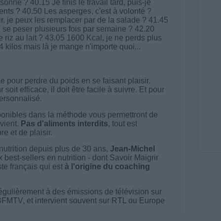
nne ? 40.15 Je finis le travail tard, puis-je
ents ? 40.50 Les asperges, c'est à volonté ?
r, je peux les remplacer par de la salade ? 41.45
 se peser plusieurs fois par semaine ? 42.20
e riz au lait ? 43.05 1600 Kcal, je ne perds plus
 kilos mais là je mange n'importe quoi...
 pour perdre du poids en se faisant plaisir.
t efficace, il doit être facile à suivre. Et pour
 personnalisé.
onibles dans la méthode vous permettront de
vient.
Pas d'aliments interdits
, tout est
e et de plaisir.
nutrition depuis plus de 30 ans,
Jean-Michel
best-sellers en nutrition - dont Savoir Maigrir
ste français qui est
à l'origine du coaching
égulièrement à des émissions de télévision sur
BFMTV, et intervient souvent sur RTL ou Europe