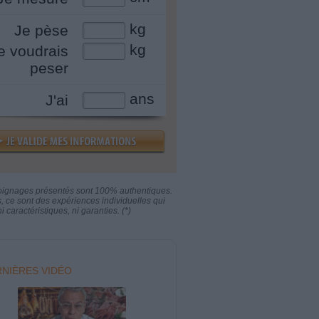
kg
Je pèse
kg
e voudrais
peser
ans
J'ai
oignages présentés sont 100% authentiques.
s, ce sont des expériences individuelles qui
i caractéristiques, ni garanties. (*)
NIÈRES VIDÉO