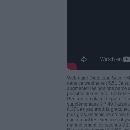
Webinaire Diététique Savoir M
dans ce webinaire : 5.51 Je sui
augmenter les portions parce qu
possible de rester à 1600 et se
Peut-on remplacer le pain, le b
supplémentaire ? 7.49 J'ai pr
8.17 Les yaourts à la grecque, s
plus gras, enrichis en crème. 9
concernant les exercices physi
manuellement les calories ? 10