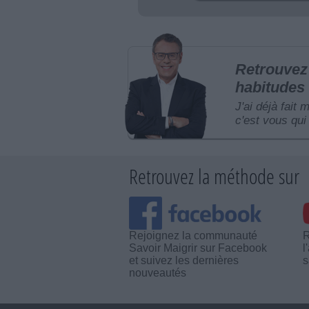
Retrouvez 
habitudes 
J'ai déjà fait 
c'est vous qui 
Retrouvez la méthode sur
Rejoignez la communauté
R
Savoir Maigrir sur Facebook
l
et suivez les dernières
s
nouveautés