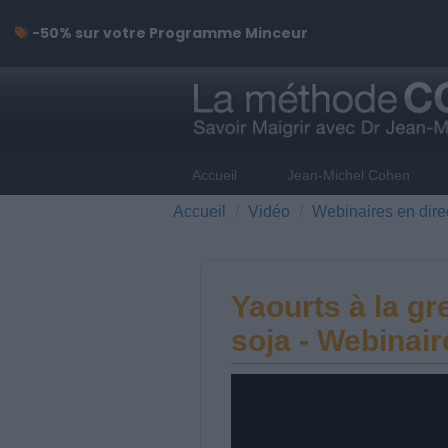
-50% sur votre Programme Minceur
Accueil
Jean-Michel Cohen
Accueil
Vidéo
Webinaires en dire
Yaourts à la g
soja - Webinair