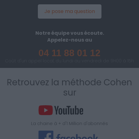
Je pose ma question
Notre équipe vous écoute.
Appelez-nous au
04 11 88 01 12
Coût d'un appel local, du lundi au vendredi de 9H00 à 15h
Retrouvez la méthode Cohen
sur
La chaine à + d'1 Million d'abonnés