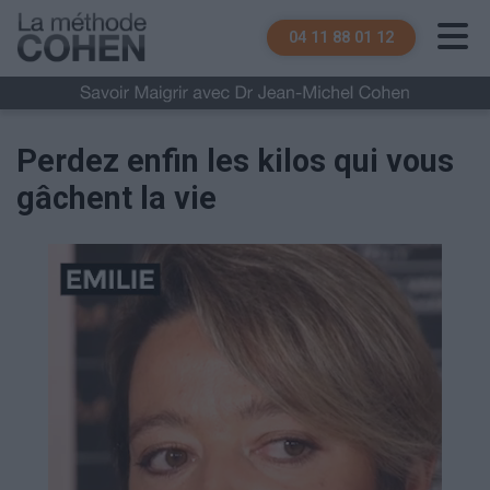
04 11 88 01 12
Perdez enfin les kilos qui vous
gâchent la vie