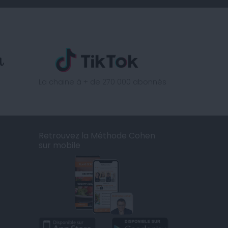
La chaine à + de 270 000 abonnés
Retrouvez la Méthode Cohen
sur mobile