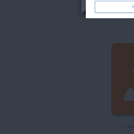
Commencez 
Je 