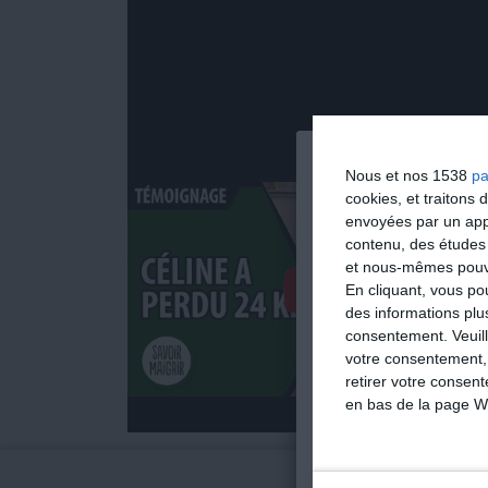
Nous et nos 1538
pa
cookies, et traitons
envoyées par un appa
contenu, des études
et nous-mêmes pouvon
En cliquant, vous p
des informations plu
consentement.
Veuil
votre consentement,
retirer votre consen
en bas de la page W