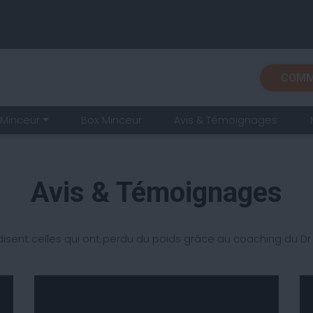
COMM
Minceur
Box Minceur
Avis & Témoignages
Avis & Témoignages
isent celles qui ont perdu du poids grâce au coaching du D