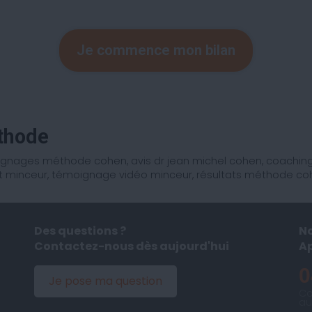
Je commence mon bilan
éthode
nages méthode cohen, avis dr jean michel cohen, coaching 
minceur, témoignage vidéo minceur, résultats méthode co
Des questions ?
No
Contactez-nous dès aujourd'hui
A
0
Je pose ma question
Co
au