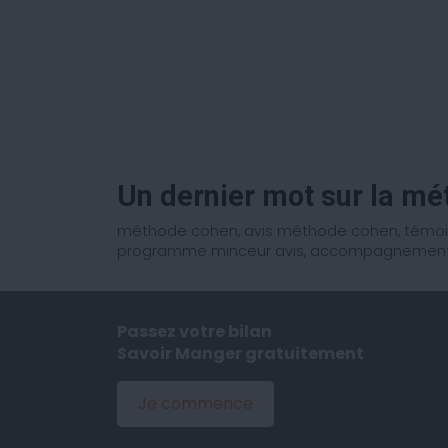
Un dernier mot sur la m
méthode cohen, avis méthode cohen, témoig
programme minceur avis, accompagnement 
Passez votre bilan
Savoir Manger gratuitement
Je commence