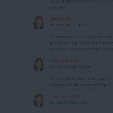
Je crochète devant la TV ça m'évi
coucher
pika62 (26)
Posté le 27-10-2021 à 17:27
J'ai remarqué que c'est lorsque je 
qu'après que je me rends compte de
Donc réduire ces moments me fera
Josianecha (91)
Posté le 04-10-2021 à 09:38
J'ai un gros souci avec le sucre e
regarder la télé trop longtemps .
Josianecha (91)
Posté le 04-10-2021 à 09:34