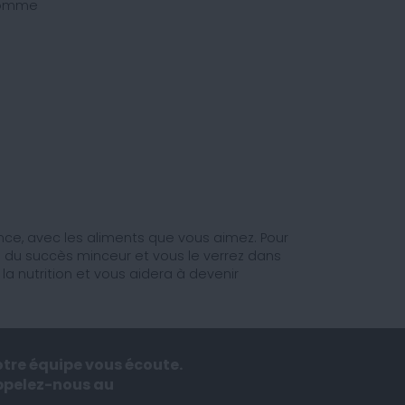
homme
e, avec les aliments que vous aimez. Pour
clé du succès minceur et vous le verrez dans
 nutrition et vous aidera à devenir
tre équipe vous écoute.
ppelez-nous au