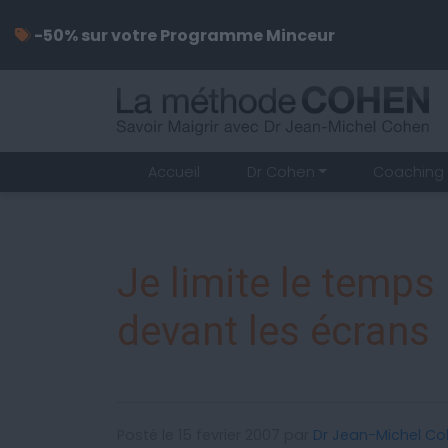
-50% sur votre Programme Minceur
Accueil
Dr Cohen
Coaching 
Je limite le temps
devant les écrans
Posté le 15 fevrier 2007 par
Dr Jean-Michel C