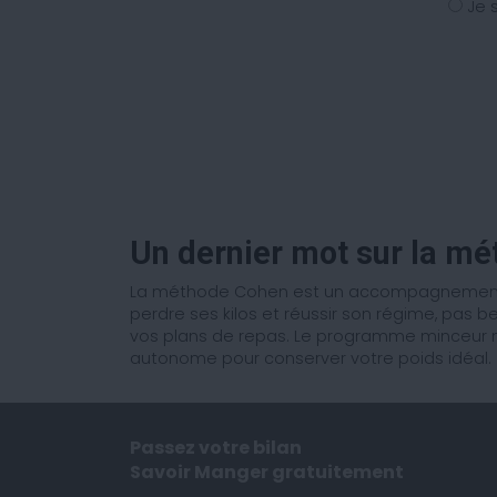
Je 
Un dernier mot sur la m
La méthode Cohen est un accompagnement mi
perdre ses kilos et réussir son régime, pas b
vos plans de repas. Le programme minceur mi
autonome pour conserver votre poids idéal.
Passez votre bilan
Savoir Manger gratuitement