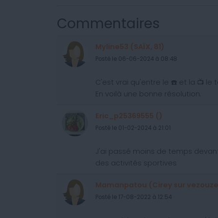
Commentaires
Myline53 (SAÏX, 81)
Posté le 06-06-2024 à 08:48
C'est vrai qu'entre le ☎️ et la 📺 le
En voilà une bonne résolution.
Eric_p25369555 ()
Posté le 01-02-2024 à 21:01
J'ai passé moins de temps devant
des activités sportives
Mamanpatou (Cirey sur vezouze
Posté le 17-08-2022 à 12:54