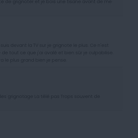
te de grignoter et je bois une tisane avant de me
suis devant la TV sur je grignote le plus. Ce n'est
 tout ce que j'ai avalé et bien sûr je culpabilise.
 le plus grand bien je pense.
t les grignotage La télé pas Trops souvent de