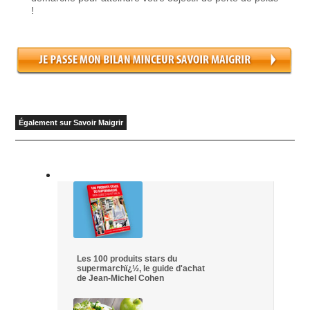
!
Également sur Savoir Maigrir
Les 100 produits stars du
supermarchï¿½, le guide d'achat
de Jean-Michel Cohen