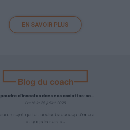
EN SAVOIR PLUS
La poudre d'insectes dans nos assiettes: sommes-nous prêts ?
Posté le 28 juillet 2026
oici un sujet qui fait couler beaucoup d’encre
et qui, je le sais, e...