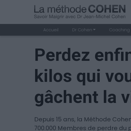
Accueil
Dr Cohen
Coaching 
Perdez enfin
kilos qui vo
gâchent la v
Depuis 15 ans, la Méthode Cohen
700.000 Membres de perdre du 