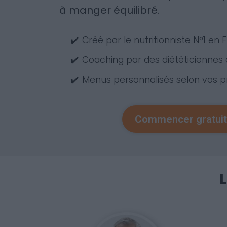
à manger équilibré.
✔️
Créé par le nutritionniste N°1 en 
✔️
Coaching par des diététiciennes
✔️
Menus personnalisés selon vos 
Commencer gratui