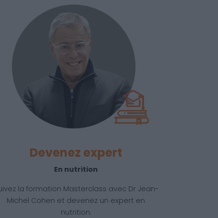
Devenez expert
En nutrition
uivez la formation Masterclass avec Dr Jean-
Michel Cohen et devenez un expert en
nutrition.