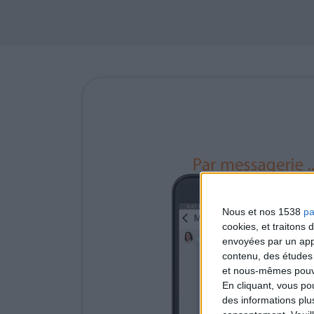
Nous et nos 1538
pa
cookies, et traitons
envoyées par un appa
contenu, des études
et nous-mêmes pouvon
En cliquant, vous p
des informations plu