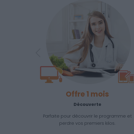
Previous
Offre 3 mois
Classique
Idéale pour perdre entre 10 et 12 kilos et
stabiliser sa perte de poids.