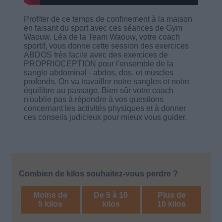
Profiter de ce temps de confinement à la maison
en faisant du sport avec ces séances de Gym
Waouw. Léa de la Team Waouw, votre coach
sportif, vous donne cette session des exercices
ABDOS très facile avec des exercices de
PROPRIOCEPTION pour l'ensemble de la
sangle abdominal - abdos, dos, et muscles
profonds. On va travailler notre sangles et notre
équilibre au passage. Bien sûr votre coach
n'oublie pas à répondre à vos questions
concernant les activités physiques et à donner
ces conseils judicieux pour mieux vous guider.
Combien de kilos souhaitez-vous perdre ?
Moins de
De 5 à 10
Plus de
5 kilos
kilos
10 kilos