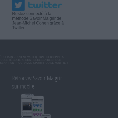
Restez connecté à la
méthode Savoir Maigrir de
Jean-Michel Cohen grâce à
Twitter
RÉSULTATS PEUVENT VARIER D'UNE PERSONNE A
SIQUES RÉGULIERS SONT NÉCESSAIRES POUR
ISSANT, UN PROGRAMME SPORTIF OU DE MODIFIER
Retrouvez Savoir Maigrir
sur mobile