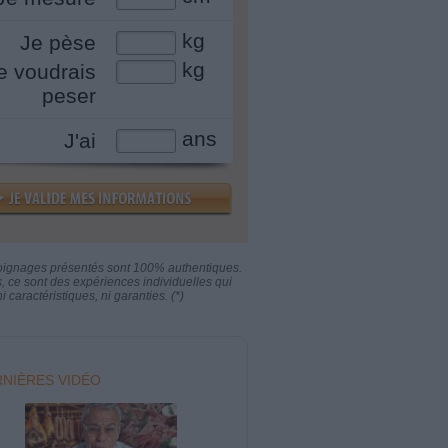
kg
Je pèse
kg
e voudrais
peser
ans
J'ai
oignages présentés sont 100% authentiques.
s, ce sont des expériences individuelles qui
i caractéristiques, ni garanties. (*)
NIÈRES VIDÉO