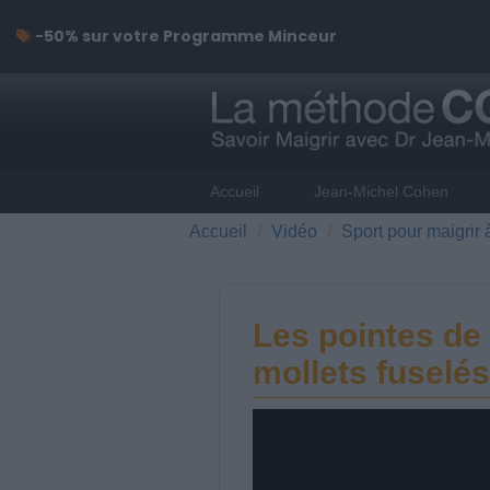
-50% sur votre Programme Minceur
Accueil
Jean-Michel Cohen
Accueil
Vidéo
Sport pour maigrir 
Les pointes de
mollets fuselés