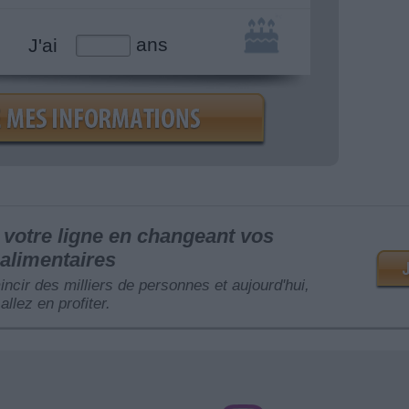
ans
J'ai
votre ligne en changeant vos
alimentaires
mincir des milliers de personnes et aujourd'hui,
allez en profiter.