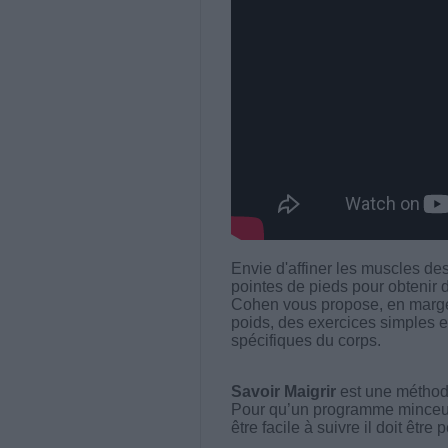
Envie d'affiner les muscles des
pointes de pieds pour obtenir 
Cohen vous propose, en marge 
poids, des exercices simples et
spécifiques du corps.
Savoir Maigrir
est une méthode
Pour qu’un programme minceur soi
être facile à suivre il doit être