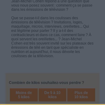
Jean-Michel Cohen répond à une question que
vous nous posez souvent : comment ça se passe
dans les émissions de télévision ?
Que se passe-t-il dans les coulisses des
émissions de télévision ? Invitations, loges,
maquillage, micros, interviews, oreillettes... Qui
est légitime pour parler ? Il y a-t-il des
contradicteurs et dans ce cas, comment faire ? À
quoi servent les oreillettes... ? Jean-Michel
Cohen est très souvent invité sur les plateaux des
émissions de télé en tant que spécialiste en
nutrition et aujourd'hui, il nous dévoile les
coulisses de la télévision.
Combien de kilos souhaitez-vous perdre ?
Moins de
De 5 à 10
Plus de
5 kilos
kilos
10 kilos