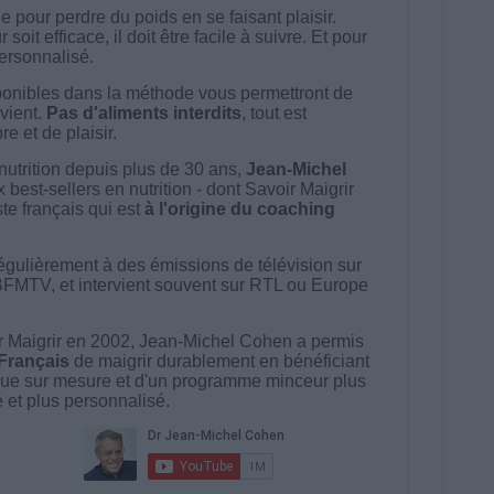
 pour perdre du poids en se faisant plaisir.
t efficace, il doit être facile à suivre. Et pour
 personnalisé.
onibles dans la méthode vous permettront de
vient.
Pas d'aliments interdits
, tout est
e et de plaisir.
nutrition depuis plus de 30 ans,
Jean-Michel
best-sellers en nutrition - dont Savoir Maigrir
ste français qui est
à l'origine du coaching
égulièrement à des émissions de télévision sur
BFMTV, et intervient souvent sur RTL ou Europe
 Maigrir en 2002, Jean-Michel Cohen a permis
 Français
de maigrir durablement en bénéficiant
ue sur mesure et d'un programme minceur plus
té et plus personnalisé.