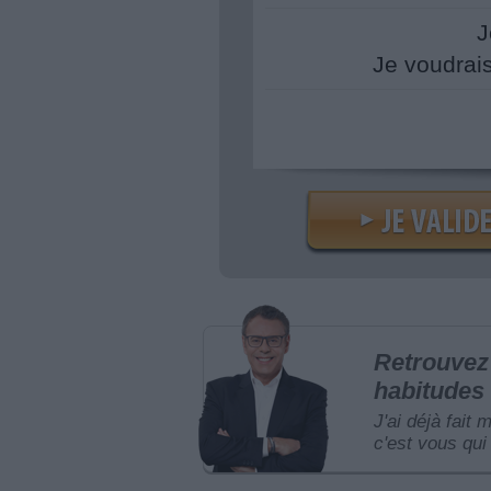
J
Je voudrai
Retrouvez 
habitudes 
J'ai déjà fait 
c'est vous qui 