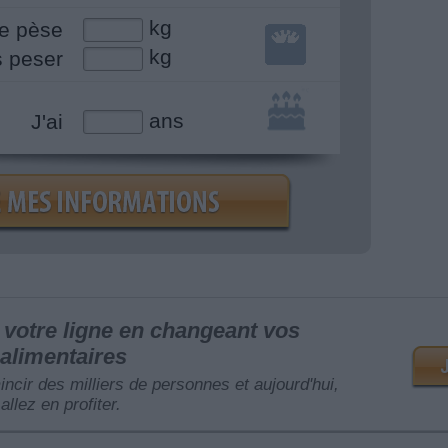
kg
e pèse
kg
s peser
ans
J'ai
votre ligne en changeant vos
alimentaires
mincir des milliers de personnes et aujourd'hui,
allez en profiter.