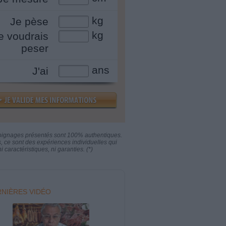
kg
Je pèse
kg
e voudrais
peser
ans
J'ai
oignages présentés sont 100% authentiques.
s, ce sont des expériences individuelles qui
i caractéristiques, ni garanties. (*)
NIÈRES VIDÉO