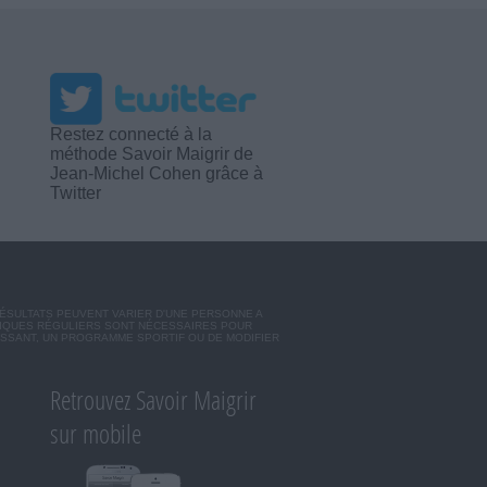
Restez connecté à la
méthode Savoir Maigrir de
Jean-Michel Cohen grâce à
Twitter
RÉSULTATS PEUVENT VARIER D'UNE PERSONNE A
SIQUES RÉGULIERS SONT NÉCESSAIRES POUR
ISSANT, UN PROGRAMME SPORTIF OU DE MODIFIER
Retrouvez Savoir Maigrir
sur mobile