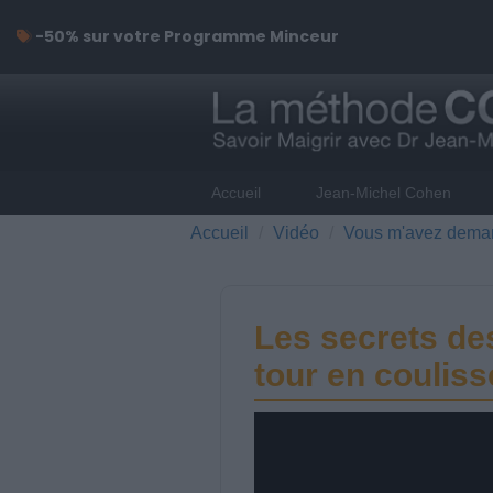
-50% sur votre Programme Minceur
Accueil
Jean-Michel Cohen
Accueil
Vidéo
Vous m'avez dema
Les secrets des
tour en couliss