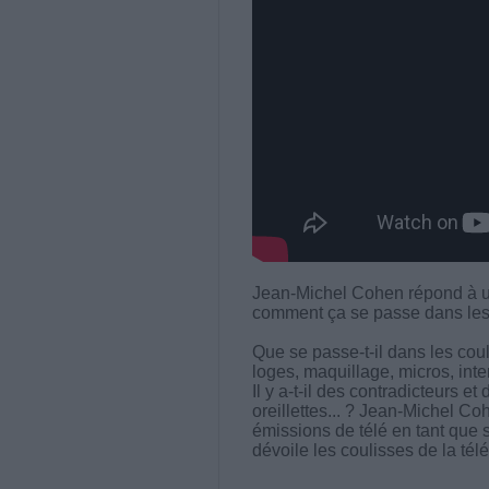
Jean-Michel Cohen répond à u
comment ça se passe dans les 
Que se passe-t-il dans les coul
loges, maquillage, micros, inter
Il y a-t-il des contradicteurs e
oreillettes... ? Jean-Michel Co
émissions de télé en tant que sp
dévoile les coulisses de la télé