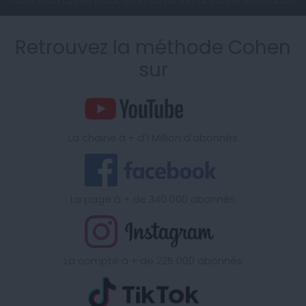
Coût d'un appel local, du lundi au vendredi de 9H00 à 15h
Retrouvez la méthode Cohen
sur
La chaine à + d'1 Million d'abonnés
La page à + de 340 000 abonnés
La compte à + de 225 000 abonnés