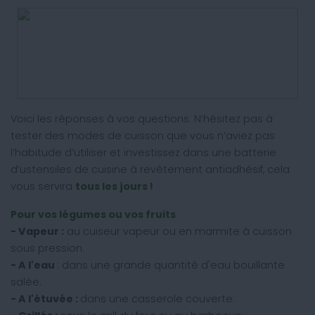
Voici les réponses à vos questions. N’hésitez pas à
tester des modes de cuisson que vous n’aviez pas
l’habitude d’utiliser et investissez dans une batterie
d’ustensiles de cuisine à revêtement antiadhésif, cela
vous servira
tous les jours !
Pour vos légumes ou vos fruits
- Vapeur :
au cuiseur vapeur ou en marmite à cuisson
sous pression.
- A l'eau
: dans une grande quantité d'eau bouillante
salée.
- A l'étuvée :
dans une casserole couverte.