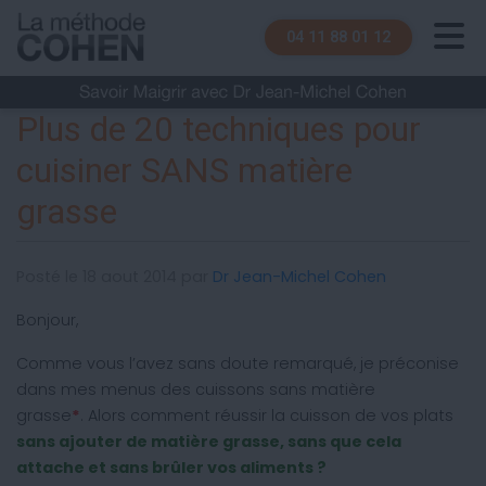
04 11 88 01 12
Plus de 20 techniques pour
cuisiner SANS matière
grasse
Posté le 18 aout 2014 par
Dr Jean-Michel Cohen
Bonjour,
Comme vous l’avez sans doute remarqué, je préconise
dans mes menus des cuissons sans matière
grasse
*
. Alors comment réussir la cuisson de vos plats
sans ajouter de matière grasse, sans que cela
attache et sans brûler vos aliments ?