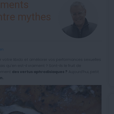
iments
ntre mythes
en
 votre libido et améliorer vos performances sexuelles
s qu'en est-il vraiment ? Sont-ils le fruit de
lement
des vertus aphrodisiaques ?
Aujourd’hui, petit
n.