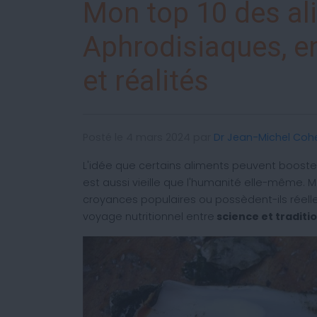
Mon top 10 des al
Aphrodisiaques, e
et réalités
Posté le 4 mars 2024 par
Dr Jean-Michel Coh
L'idée que certains aliments peuvent booster
est aussi vieille que l'humanité elle-même. Mai
croyances populaires ou possèdent-ils réel
voyage nutritionnel entre
science et traditio