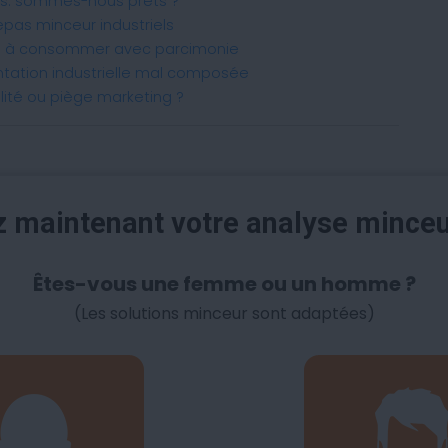
es: sommes-nous prêts ?
epas minceur industriels
té à consommer avec parcimonie
ntation industrielle mal composée
ilité ou piège marketing ?
maintenant votre analyse mince
Êtes-vous une femme ou un homme ?
(Les solutions minceur sont adaptées)