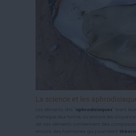
La science et les aphrodisiaqu
Les aliments dits "
aphrodisiaques
" tirent l
chimique, leur forme, ou encore les croyances
de ces aliments contiennent des composants
encore des hormones qui pourraient
théori