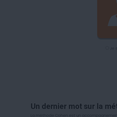
Je 
Un dernier mot sur la m
La méthode Cohen est un accompagnement mi