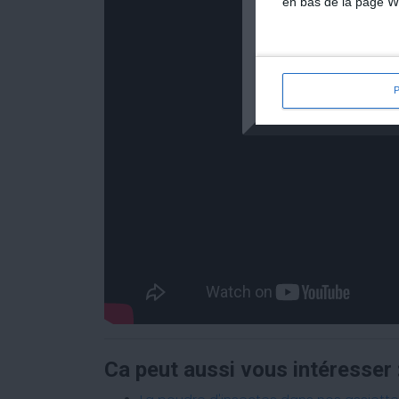
en bas de la page W
Ca peut aussi vous intéresser 