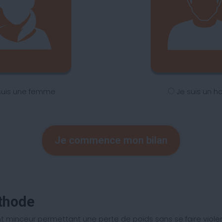
suis une femme
Je suis un 
Je commence mon bilan
éthode
nceur permettant une perte de poids sans se faire violenc