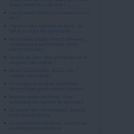
aider (enfin) à y voir clair !
Les produits laitiers, nos amis pour la
vie ?
L'apéro sans saboter sa ligne : on
fait le tri dans les tartinables !
Mincir avec plaisir : mes 5 aliments
champions pour booster votre
perte de poids !
La folie du Skyr : des protéines en or
ou juste très chères ?
Mincir sans souffrir : évitez ces 7
pièges classiques !
Fromages à croquer industriels :
décryptage gourmand et réaliste
Reprise après les fêtes : mes
conseils pour repartir du bon pied
Le secret des centenaires : simple,
mais pas simpliste
Le microbiote intestinal : ce monde
invisible qui vous habite